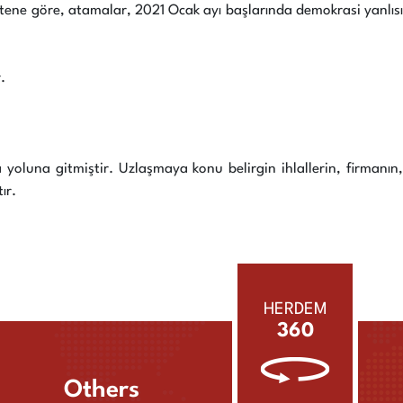
bültene göre, atamalar, 2021 Ocak ayı başlarında demokrasi yanlısı
.
yoluna gitmiştir. Uzlaşmaya konu belirgin ihlallerin, firmanın,
ır.
HERDEM
360
Others