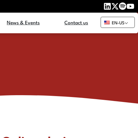
News & Events
Contact us
EN-US