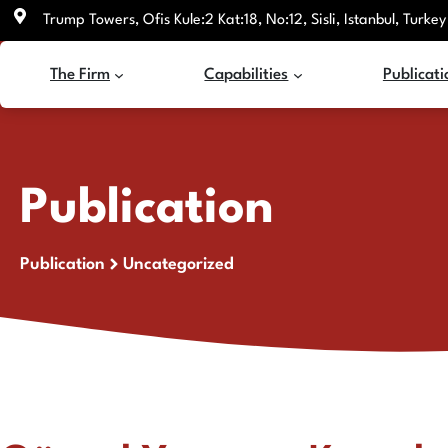
Skip
Trump Towers, Ofis Kule:2 Kat:18, No:12, Sisli, Istanbul, Turkey
to
content
The Firm
Capabilities
Publicati
Publication
Publication
Uncategorized