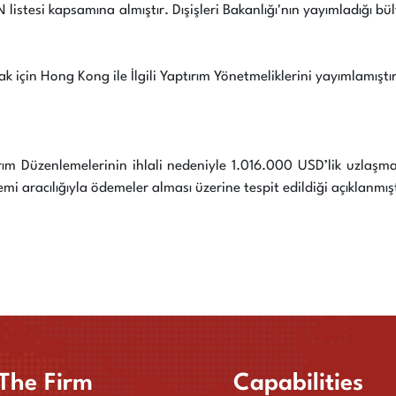
 listesi kapsamına almıştır. Dışişleri Bakanlığı'nın yayımladığı 
 için Hong Kong ile İlgili Yaptırım Yönetmeliklerini yayımlamıştır
ım Düzenlemelerinin ihlali nedeniyle 1.016.000 USD’lik uzlaşma 
temi aracılığıyla ödemeler alması üzerine tespit edildiği açıklanmışt
The Firm
Capabilities