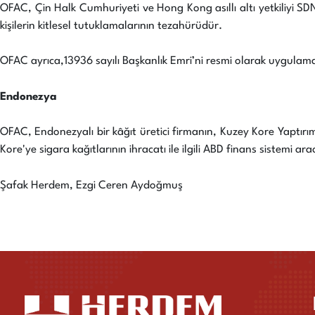
OFAC, Çin Halk Cumhuriyeti ve Hong Kong asıllı altı yetkiliyi SDN
kişilerin kitlesel tutuklamalarının tezahürüdür.
OFAC ayrıca,13936 sayılı Başkanlık Emri’ni resmi olarak uygulamak 
Endonezya
OFAC, Endonezyalı bir kâğıt üretici firmanın, Kuzey Kore Yaptırım
Kore'ye sigara kağıtlarının ihracatı ile ilgili ABD finans sistemi ara
Şafak Herdem, Ezgi Ceren Aydoğmuş