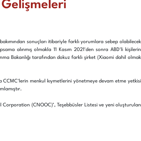
 Gelişmeleri
 bakımından sonuçları itibariyle farklı yorumlara sebep olabilecek
 kapsama alınmış olmakla 11 Kasım 2021'den sonra ABD'li kişilerin
a Bakanlığı tarafından dokuz farklı şirket (Xiaomi dahil olmak
unca CCMC'lerin menkul kıymetlerini yönetmeye devam etme yetkisi
mlamıştır.
il Corporation (CNOOC)’, Teşebbüsler Listesi ve yeni oluşturulan