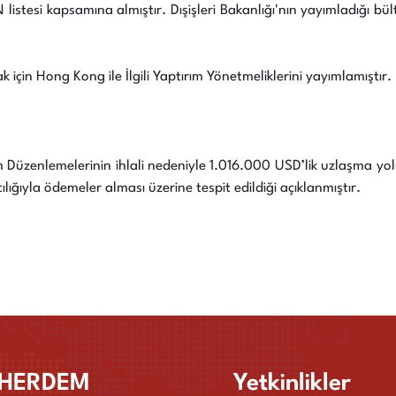
 listesi kapsamına almıştır. Dışişleri Bakanlığı'nın yayımladığı 
için Hong Kong ile İlgili Yaptırım Yönetmeliklerini yayımlamıştır.
 Düzenlemelerinin ihlali nedeniyle 1.016.000 USD’lik uzlaşma yolu
cılığıyla ödemeler alması üzerine tespit edildiği açıklanmıştır.
HERDEM
Yetkinlikler