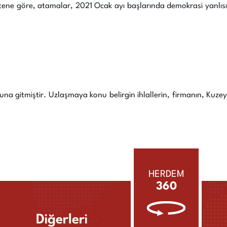
bültene göre, atamalar, 2021 Ocak ayı başlarında demokrasi yanlısı
na gitmiştir. Uzlaşmaya konu belirgin ihlallerin, firmanın, Kuzey
HERDEM
360
Diğerleri