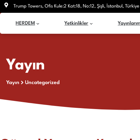
İçeriğe
Trump Towers, Ofis Kule:2 Kat:18, No:12, Şişli, İstanbul, Türkiye
atla
HERDEM
Yetkinlikler
Yayınlarım
Yayın
Yayın
Uncategorized