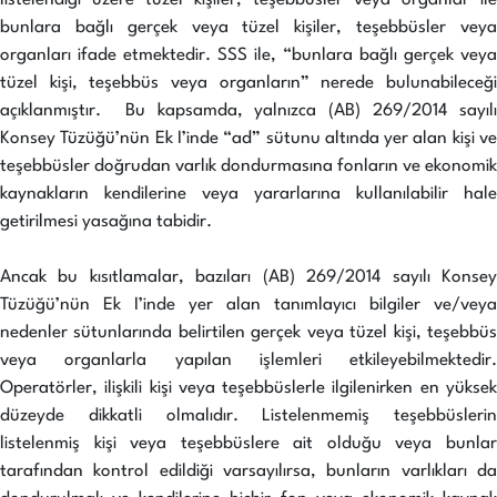
bunlara bağlı gerçek veya tüzel kişiler, teşebbüsler veya
organları ifade etmektedir. SSS ile, “bunlara bağlı gerçek veya
tüzel kişi, teşebbüs veya organların” nerede bulunabileceği
açıklanmıştır. Bu kapsamda, yalnızca (AB) 269/2014 sayılı
Konsey Tüzüğü’nün Ek I’inde “ad” sütunu altında yer alan kişi ve
teşebbüsler doğrudan varlık dondurmasına fonların ve ekonomik
kaynakların kendilerine veya yararlarına kullanılabilir hale
getirilmesi yasağına tabidir.
Ancak bu kısıtlamalar, bazıları (AB) 269/2014 sayılı Konsey
Tüzüğü’nün Ek I’inde yer alan tanımlayıcı bilgiler ve/veya
nedenler sütunlarında belirtilen gerçek veya tüzel kişi, teşebbüs
veya organlarla yapılan işlemleri etkileyebilmektedir.
Operatörler, ilişkili kişi veya teşebbüslerle ilgilenirken en yüksek
düzeyde dikkatli olmalıdır. Listelenmemiş teşebbüslerin
listelenmiş kişi veya teşebbüslere ait olduğu veya bunlar
tarafından kontrol edildiği varsayılırsa, bunların varlıkları da