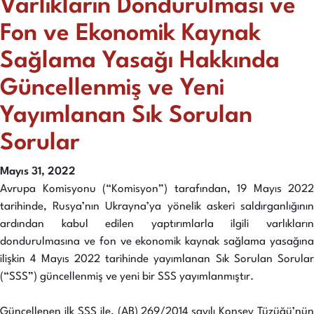
Varlıkların Dondurulması ve
Fon ve Ekonomik Kaynak
Sağlama Yasağı Hakkında
Güncellenmiş ve Yeni
Yayımlanan Sık Sorulan
Sorular
Mayıs 31, 2022
Avrupa Komisyonu (“Komisyon”) tarafından, 19 Mayıs 2022
tarihinde, Rusya’nın Ukrayna’ya yönelik askeri saldırganlığının
ardından kabul edilen yaptırımlarla ilgili varlıkların
dondurulmasına ve fon ve ekonomik kaynak sağlama yasağına
ilişkin 4 Mayıs 2022 tarihinde yayımlanan Sık Sorulan Sorular
(“SSS”) güncellenmiş ve yeni bir SSS yayımlanmıştır.
Güncellenen ilk SSS ile, (AB) 269/2014 sayılı Konsey Tüzüğü’nün