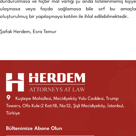
durdurulmasa ve hiçbir mal varlığı şu anda listelenmemiş kişiye
ulaşmasa veya fayda sağlamasa bile sırf bu amaçla
oluşturulmuş bir yapılaşmaya katılım ile ihlal edilebilmektedir.
Şafak Herdem, Esra Temur
Kuştepe Mahallesi, Mecidiyeköy Yolu Caddesi, Trump
Towers, Ofis Kule:2 Kat:18, No:12, Şişli Mecidiyeköy, İstanbul,
Türkiye
Bültenimize Abone Olun