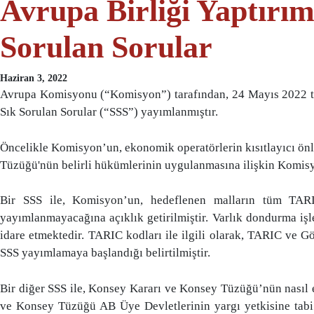
Avrupa Birliği Yaptırıml
Sorulan Sorular
Haziran 3, 2022
Avrupa Komisyonu (“Komisyon”) tarafından, 24 Mayıs 2022 tarih
Sık Sorulan Sorular (“SSS”) yayımlanmıştır.
Öncelikle Komisyon’un, ekonomik operatörlerin kısıtlayıcı ön
Tüzüğü'nün belirli hükümlerinin uygulanmasına ilişkin Komisyo
Bir SSS ile, Komisyon’un, hedeflenen malların tüm TARIC
yayımlanmayacağına açıklık getirilmiştir. Varlık dondurma işle
idare etmektedir. TARIC kodları ile ilgili olarak, TARIC ve G
SSS yayımlamaya başlandığı belirtilmiştir.
Bir diğer SSS ile, Konsey Kararı ve Konsey Tüzüğü’nün nasıl e
ve Konsey Tüzüğü AB Üye Devletlerinin yargı yetkisine tabi o