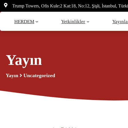
İçeriğe
Trump Towers, Ofis Kule:2 Kat:18, No:12, Şişli, İstanbul, Türk
atla
HERDEM
Yetkinlikler
Yayınla
Yayın
Yayın
Uncategorized