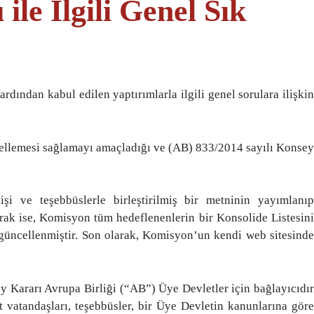
ile İlgili Genel Sık
ından kabul edilen yaptırımlarla ilgili genel sorulara ilişkin
cellemesi sağlamayı amaçladığı ve (AB) 833/2014 sayılı Konsey
 ve teşebbüslerle birleştirilmiş bir metninin yayımlanıp
larak ise, Komisyon tüm hedeflenenlerin bir Konsolide Listesini
e güncellenmiştir. Son olarak, Komisyon’un kendi web sitesinde
y Kararı Avrupa Birliği (“AB”) Üye Devletler için bağlayıcıdır
vatandaşları, teşebbüsler, bir Üye Devletin kanunlarına göre