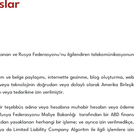
slar
aklanan ve Rusya Federasyonu'nu ilgilendiren telekomünikasyonun
lm ve belge paylaşımı, internette gezinme, blog oluşturma, web
ın veya teknolojinin doğrudan veya dolaylı olarak Amerika Birleşik
eya tedarikine izin verilmiştir.
ngi bir teşebbüs adına veya hesabına muhabir hesabın veya ödeme
Rusya Federasyonu Maliye Bakanlığı tarafından bir ABD finans
dan yasaklanan herhangi bir işleme; ve ayrıca izin verilmedikçe,
 Limited Liability Company Algoritm ile ilgili işlemlere izin