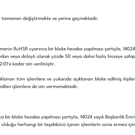
nsı tamamen değiştirmekte ve yerine geçmektedir.
demenin RuHSR uyarınca bir bloke hesaba yapılması şartıyla, 14024
udan veya dolaylı olarak yüzde 50 veya daha fazla hisseye sahip
01'e kadar izin verilmiştir.
aklanan tüm işlemlere ve yukarıda açıklanan bloke edilmiş kişiler
edilen işlemlere de izin vermemektedir.
 bir bloke hesaba yapılması şartıyla, 14024 sayılı Başkanlık Emri
lduğu herhangi bir teşebbüsü içeren işlemlerin sona ermesi için