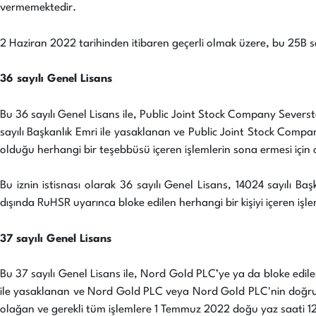
vermemektedir.
2 Haziran 2022 tarihinden itibaren geçerli olmak üzere, bu 25B s
36 sayılı Genel Lisans
Bu 36 sayılı Genel Lisans ile, Public Joint Stock Company Severst
sayılı Başkanlık Emri ile yasaklanan ve Public Joint Stock Comp
olduğu herhangi bir teşebbüsü içeren işlemlerin sona ermesi için 
Bu iznin istisnası olarak 36 sayılı Genel Lisans, 14024 sayılı Ba
dışında RuHSR uyarınca bloke edilen herhangi bir kişiyi içeren iş
37 sayılı Genel Lisans
Bu 37 sayılı Genel Lisans ile, Nord Gold PLC’ye ya da bloke edile
ile yasaklanan ve Nord Gold PLC veya Nord Gold PLC'nin doğruda
olağan ve gerekli tüm işlemlere 1 Temmuz 2022 doğu yaz saati 12:0