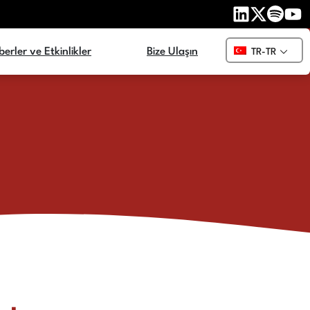
erler ve Etkinlikler
Bize Ulaşın
TR-TR