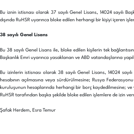
Bu iznin istisnası olarak 37 sayılı Genel Lisans, 14024 sayılı Ba
dışında RuHSR uyarınca bloke edilen herhangi bir kişiyi içeren iş
38 sayılı Genel Lisans
Bu 38 sayılı Genel Lisans ile, bloke edilen kişilerin tek bağlantıs
Başkanlık Emri uyarınca yasaklanan ve ABD vatandaşlarına yapılan 
Bu izinlerin istisnası olarak 38 sayılı Genel Lisans, 14024 sa
hesabının açılmasına veya sürdürülmesine; Rusya Federasyonu
kuruluşunun hesaplarında herhangi bir borç kaydedilmesine; ve yuk
RuHSR tarafından başka şekilde bloke edilen işlemlere de izin ve
Şafak Herdem, Esra Temur