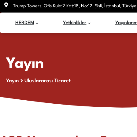
İçeriğe
Trump Towers, Ofis Kule:2 Kat:18, No:12, Şişli, İstanbul, Türkiye
atla
HERDEM
Yetkinlikler
Yayınlarım
Yayın
Yayın
Uluslararası Ticaret