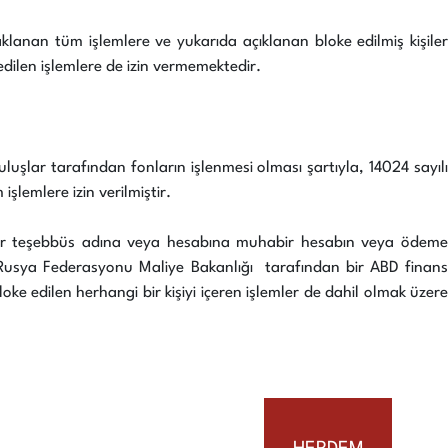
aklanan tüm işlemlere ve yukarıda açıklanan bloke edilmiş kişiler
edilen işlemlere de izin vermemektedir.
ruluşlar tarafından fonların işlenmesi olması şartıyla, 14024 sayılı
şlemlere izin verilmiştir.
ngi bir teşebbüs adına veya hesabına muhabir hesabın veya ödeme
Rusya Federasyonu Maliye Bakanlığı tarafından bir ABD finans
e edilen herhangi bir kişiyi içeren işlemler de dahil olmak üzere