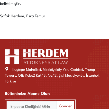
belirtilmiştir.
Şafak Herdem, Esra Temur
Kuştepe Mahallesi, Mecidiyeköy Yolu Caddesi, Trump
Towers, Ofis Kule:2 Kat:18, No:12, Şişli Mecidiyeköy, İstanbul,
Türkiye
Bültenimize Abone Olun