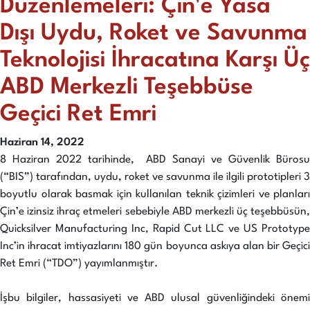
Düzenlemeleri: Çin'e Yasa
Dışı Uydu, Roket ve Savunma
Teknolojisi İhracatına Karşı Üç
ABD Merkezli Teşebbüse
Geçici Ret Emri
Haziran 14, 2022
8 Haziran 2022 tarihinde, ABD Sanayi ve Güvenlik Bürosu
(“BIS”) tarafından, uydu, roket ve savunma ile ilgili prototipleri 3
boyutlu olarak basmak için kullanılan teknik çizimleri ve planları
Çin’e izinsiz ihraç etmeleri sebebiyle ABD merkezli üç teşebbüsün,
Quicksilver Manufacturing Inc, Rapid Cut LLC ve US Prototype
Inc’in ihracat imtiyazlarını 180 gün boyunca askıya alan bir Geçici
Ret Emri (“TDO”) yayımlanmıştır.
İşbu bilgiler, hassasiyeti ve ABD ulusal güvenliğindeki önemi