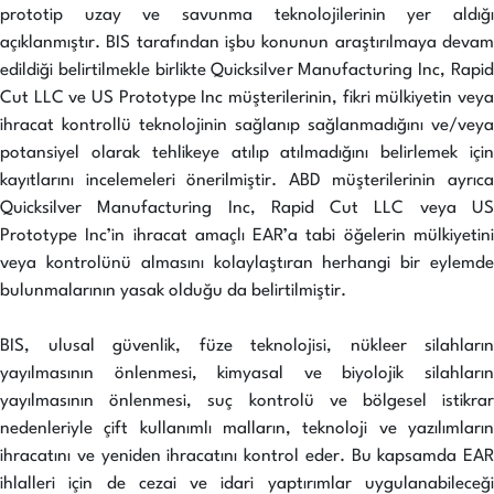
prototip uzay ve savunma teknolojilerinin yer aldığı
açıklanmıştır. BIS tarafından işbu konunun araştırılmaya devam
edildiği belirtilmekle birlikte Quicksilver Manufacturing Inc, Rapid
Cut LLC ve US Prototype Inc müşterilerinin, fikri mülkiyetin veya
ihracat kontrollü teknolojinin sağlanıp sağlanmadığını ve/veya
potansiyel olarak tehlikeye atılıp atılmadığını belirlemek için
kayıtlarını incelemeleri önerilmiştir. ABD müşterilerinin ayrıca
Quicksilver Manufacturing Inc, Rapid Cut LLC veya US
Prototype Inc’in ihracat amaçlı EAR’a tabi öğelerin mülkiyetini
veya kontrolünü almasını kolaylaştıran herhangi bir eylemde
bulunmalarının yasak olduğu da belirtilmiştir.
BIS, ulusal güvenlik, füze teknolojisi, nükleer silahların
yayılmasının önlenmesi, kimyasal ve biyolojik silahların
yayılmasının önlenmesi, suç kontrolü ve bölgesel istikrar
nedenleriyle çift kullanımlı malların, teknoloji ve yazılımların
ihracatını ve yeniden ihracatını kontrol eder. Bu kapsamda EAR
ihlalleri için de cezai ve idari yaptırımlar uygulanabileceği