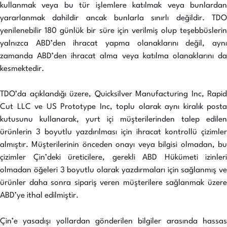
kullanmak veya bu tür işlemlere katılmak veya bunlardan
yararlanmak dahildir ancak bunlarla sınırlı değildir. TDO
yenilenebilir 180 günlük bir süre için verilmiş olup teşebbüslerin
yalnızca ABD’den ihracat yapma olanaklarını değil, aynı
zamanda ABD’den ihracat alma veya katılma olanaklarını da
kesmektedir.
TDO’da açıklandığı üzere, Quicksilver Manufacturing Inc, Rapid
Cut LLC ve US Prototype Inc, toplu olarak aynı kiralık posta
kutusunu kullanarak, yurt içi müşterilerinden talep edilen
ürünlerin 3 boyutlu yazdırılması için ihracat kontrollü çizimler
almıştır. Müşterilerinin önceden onayı veya bilgisi olmadan, bu
çizimler Çin’deki üreticilere, gerekli ABD Hükümeti izinleri
olmadan öğeleri 3 boyutlu olarak yazdırmaları için sağlanmış ve
ürünler daha sonra sipariş veren müşterilere sağlanmak üzere
ABD’ye ithal edilmiştir.
Çin’e yasadışı yollardan gönderilen bilgiler arasında hassas