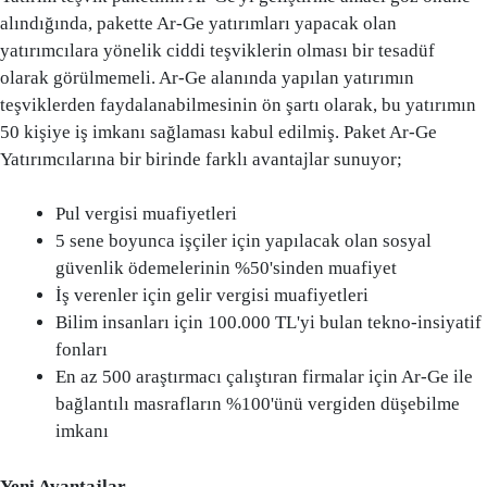
alındığında, pakette Ar-Ge yatırımları yapacak olan
yatırımcılara yönelik ciddi teşviklerin olması bir tesadüf
olarak görülmemeli. Ar-Ge alanında yapılan yatırımın
teşviklerden faydalanabilmesinin ön şartı olarak, bu yatırımın
50 kişiye iş imkanı sağlaması kabul edilmiş. Paket Ar-Ge
Yatırımcılarına bir birinde farklı avantajlar sunuyor;
Pul vergisi muafiyetleri
5 sene boyunca işçiler için yapılacak olan sosyal
güvenlik ödemelerinin %50'sinden muafiyet
İş verenler için gelir vergisi muafiyetleri
Bilim insanları için 100.000 TL'yi bulan tekno-insiyatif
fonları
En az 500 araştırmacı çalıştıran firmalar için Ar-Ge ile
bağlantılı masrafların %100'ünü vergiden düşebilme
imkanı
Yeni Avantajlar