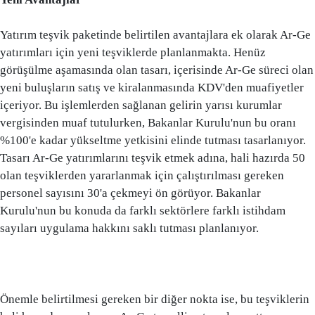
Yatırım teşvik paketinde belirtilen avantajlara ek olarak Ar-Ge
yatırımları için yeni teşviklerde planlanmakta. Henüz
görüşülme aşamasında olan tasarı, içerisinde Ar-Ge süreci olan
yeni buluşların satış ve kiralanmasında KDV'den muafiyetler
içeriyor. Bu işlemlerden sağlanan gelirin yarısı kurumlar
vergisinden muaf tutulurken, Bakanlar Kurulu'nun bu oranı
%100'e kadar yükseltme yetkisini elinde tutması tasarlanıyor.
Tasarı Ar-Ge yatırımlarını teşvik etmek adına, hali hazırda 50
olan teşviklerden yararlanmak için çalıştırılması gereken
personel sayısını 30'a çekmeyi ön görüyor. Bakanlar
Kurulu'nun bu konuda da farklı sektörlere farklı istihdam
sayıları uygulama hakkını saklı tutması planlanıyor.
Önemle belirtilmesi gereken bir diğer nokta ise, bu teşviklerin