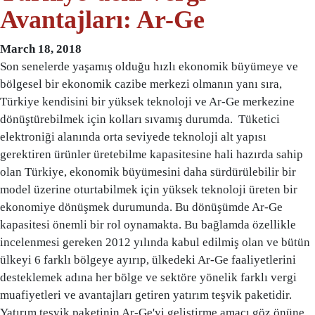
Avantajları: Ar-Ge
March 18, 2018
Son senelerde yaşamış olduğu hızlı ekonomik büyümeye ve
bölgesel bir ekonomik cazibe merkezi olmanın yanı sıra,
Türkiye kendisini bir yüksek teknoloji ve Ar-Ge merkezine
dönüştürebilmek için kolları sıvamış durumda. Tüketici
elektroniği alanında orta seviyede teknoloji alt yapısı
gerektiren ürünler üretebilme kapasitesine hali hazırda sahip
olan Türkiye, ekonomik büyümesini daha sürdürülebilir bir
model üzerine oturtabilmek için yüksek teknoloji üreten bir
ekonomiye dönüşmek durumunda. Bu dönüşümde Ar-Ge
kapasitesi önemli bir rol oynamakta. Bu bağlamda özellikle
incelenmesi gereken 2012 yılında kabul edilmiş olan ve bütün
ülkeyi 6 farklı bölgeye ayırıp, ülkedeki Ar-Ge faaliyetlerini
desteklemek adına her bölge ve sektöre yönelik farklı vergi
muafiyetleri ve avantajları getiren yatırım teşvik paketidir.
Yatırım teşvik paketinin Ar-Ge'yi geliştirme amacı göz önüne