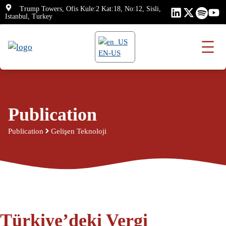
Skip
Trump Towers, Ofis Kule:2 Kat:18, No:12, Sisli,
Istanbul, Turkey
to
content
EN-US
Publication
Publication
Gelişen Teknoloji
Türkiye’deki Vergi