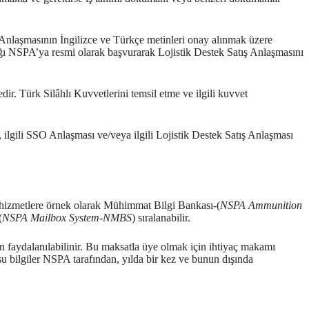
ış Anlaşmasının İngilizce ve Türkçe metinleri onay alınmak üzere
ı NSPA’ya resmi olarak başvurarak Lojistik Destek Satış Anlaşmasını
ir. Türk Silâhlı Kuvvetlerini temsil etme ve ilgili kuvvet
 ilgili SSO Anlaşması ve/veya ilgili Lojistik Destek Satış Anlaşması
r hizmetlere örnek olarak Mühimmat Bilgi Bankası-(
NSPA Ammunition
(
NSPA Mailbox System-NMBS
) sıralanabilir.
faydalanılabilinir. Bu maksatla üye olmak için ihtiyaç makamı
u bilgiler NSPA tarafından, yılda bir kez ve bunun dışında