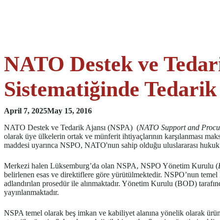
NATO Destek ve Tedarik
Sistematiğinde Tedarik
April 7, 2025
May 15, 2016
NATO Destek ve Tedarik Ajansı (NSPA) (
NATO Support and Procu
olarak üye ülkelerin ortak ve münferit ihtiyaçlarının karşılanması 
maddesi uyarınca NSPO, NATO'nun sahip olduğu uluslararası hukuk k
Merkezi halen Lüksemburg’da olan NSPA, NSPO Yönetim Kurulu (
belirlenen esas ve direktiflere göre yürütülmektedir. NSPO’nun temel
adlandırılan prosedür ile alınmaktadır. Yönetim Kurulu (BOD) tarafın
yayınlanmaktadır.
NSPA temel olarak beş imkan ve kabiliyet alanına yönelik olarak ürün