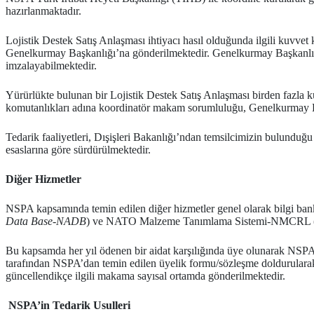
hazırlanmaktadır.
Lojistik Destek Satış Anlaşması ihtiyacı hasıl olduğunda ilgili kuvvet
Genelkurmay Başkanlığı’na gönderilmektedir. Genelkurmay Başkanlığı
imzalayabilmektedir.
Yürürlükte bulunan bir Lojistik Destek Satış Anlaşması birden fazla ku
komutanlıkları adına koordinatör makam sorumluluğu, Genelkurmay Baş
Tedarik faaliyetleri, Dışişleri Bakanlığı’ndan temsilcimizin bulunduğu
esaslarına göre sürdürülmektedir.
Diğer Hizmetler
NSPA kapsamında temin edilen diğer hizmetler genel olarak bilgi ban
Data Base-NADB
) ve NATO Malzeme Tanımlama Sistemi-NMCRL 
Bu kapsamda her yıl ödenen bir aidat karşılığında üye olunarak NSP
tarafından NSPA’dan temin edilen üyelik formu/sözleşme doldurularak N
güncellendikçe ilgili makama sayısal ortamda gönderilmektedir.
NSPA’in Tedarik Usulleri