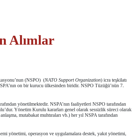
n Alımlar
izasyonu’nun (NSPO) (
NATO Support Organization
) icra teşkilatı
 NSPA’nın on bir kurucu ülkesinden biridir. NSPO Tüzüğü’nün 7.
arafından yönetilmektedir. NSPA’nın faaliyetleri NSPO tarafından
’dur. Yönetim Kurulu kararları genel olarak sessizlik süreci olarak
 anlaşma, mutabakat muhtıraları vb.) her yıl NSPA tarafından
nemi yönetimi, operasyon ve uygulamalara destek, yakıt yönetimi,