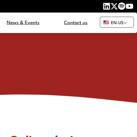
News & Events
Contact us
EN-US