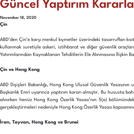
Güncel Yaptırım Kararlar
November 18, 2020
Çin
ABD’den Çin’e karşı menkul kıymetler üzerindeki tasarrufları kıs
kullanmak suretiyle askeri, istihbarat ve diğer güvenlik araçla
Yatırımlarından Kaynaklanan Tehditlerin Ele Alınmasına İlişkin B
Çin ve Hong Kong
ABD Dışişleri Bakanlığı, Hong Kong Ulusal Güvenlik Yasasının u
Başkanlık Emri uyarınca yaptırım kararı almıştır. Bu hususta ba
alınırken henüz Hong Kong Özerlik Yasası’nın 5(a) bölümündeki 
gerçekleştirmeleri nedeniyle Hong Kong Özerlik Yasası kapsamınd
İran, Tayvan, Hong Kong ve Brunei