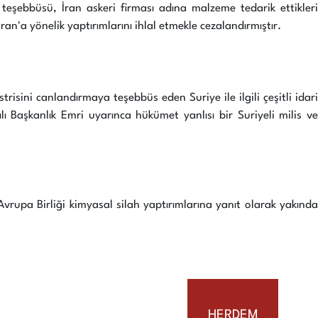
teşebbüsü, İran askeri firması adına malzeme tedarik ettikleri
an'a yönelik yaptırımlarını ihlal etmekle cezalandırmıştır.
sini canlandırmaya teşebbüs eden Suriye ile ilgili çeşitli idari
lı Başkanlık Emri uyarınca hükümet yanlısı bir Suriyeli milis ve
rupa Birliği kimyasal silah yaptırımlarına yanıt olarak yakında
HERDEM