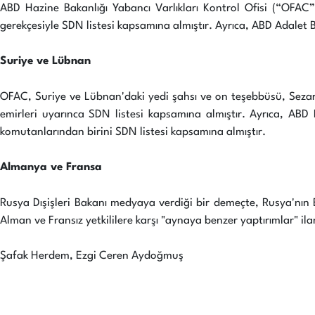
ABD Hazine Bakanlığı Yabancı Varlıkları Kontrol Ofisi (“OFAC”)
gerekçesiyle SDN listesi kapsamına almıştır. Ayrıca, ABD Adalet Ba
Suriye ve Lübnan
OFAC, Suriye ve Lübnan'daki yedi şahsı ve on teşebbüsü, Sezar Su
emirleri uyarınca SDN listesi kapsamına almıştır. Ayrıca, ABD D
komutanlarından birini SDN listesi kapsamına almıştır.
Almanya ve Fransa
Rusya Dışişleri Bakanı medyaya verdiği bir demeçte, Rusya'nın 
Alman ve Fransız yetkililere karşı "aynaya benzer yaptırımlar" i
Şafak Herdem, Ezgi Ceren Aydoğmuş