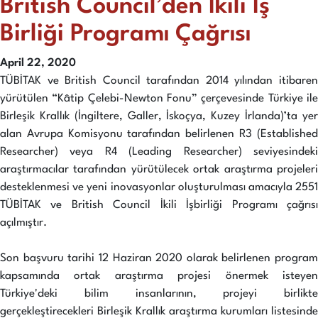
British Council’den İkili İş
Birliği Programı Çağrısı
April 22, 2020
TÜBİTAK ve British Council tarafından 2014 yılından itibaren
yürütülen “Kâtip Çelebi-Newton Fonu” çerçevesinde Türkiye ile
Birleşik Krallık (İngiltere, Galler, İskoçya, Kuzey İrlanda)’ta yer
alan Avrupa Komisyonu tarafından belirlenen R3 (Established
Researcher) veya R4 (Leading Researcher) seviyesindeki
araştırmacılar tarafından yürütülecek ortak araştırma projeleri
desteklenmesi ve yeni inovasyonlar oluşturulması amacıyla 2551
TÜBİTAK ve British Council İkili İşbirliği Programı çağrısı
açılmıştır.
Son başvuru tarihi 12 Haziran 2020 olarak belirlenen program
kapsamında ortak araştırma projesi önermek isteyen
Türkiye'deki bilim insanlarının, projeyi birlikte
gerçekleştirecekleri Birleşik Krallık araştırma kurumları listesinde