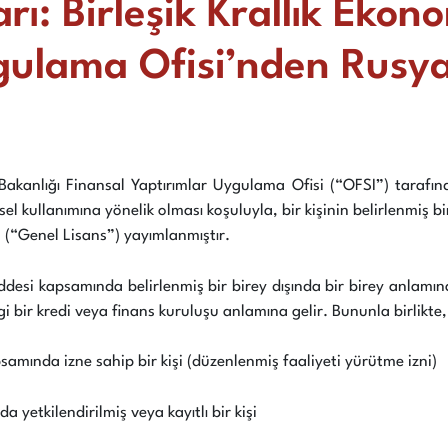
ları: Birleşik Krallık Eko
ulama Ofisi’nden Rusya i
 Bakanlığı Finansal Yaptırımlar Uygulama Ofisi (“OFSI”) taraf
sel kullanımına yönelik olması koşuluyla, bir kişinin belirlenmiş 
 (“Genel Lisans”) yayımlanmıştır.
esi kapsamında belirlenmiş bir birey dışında bir birey anlamına
bir kredi veya finans kuruluşu anlamına gelir. Bununla birlikte,
amında izne sahip bir kişi (düzenlenmiş faaliyeti yürütme izni)
etkilendirilmiş veya kayıtlı bir kişi