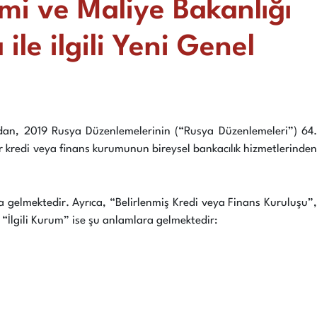
nomi ve Maliye Bakanlığı
le ilgili Yeni Genel
ından, 2019 Rusya Düzenlemelerinin (“Rusya Düzenlemeleri”) 64.
bir kredi veya finans kurumunun bireysel bankacılık hizmetlerinden
 gelmektedir. Ayrıca, “Belirlenmiş Kredi veya Finans Kuruluşu”,
 “İlgili Kurum” ise şu anlamlara gelmektedir: