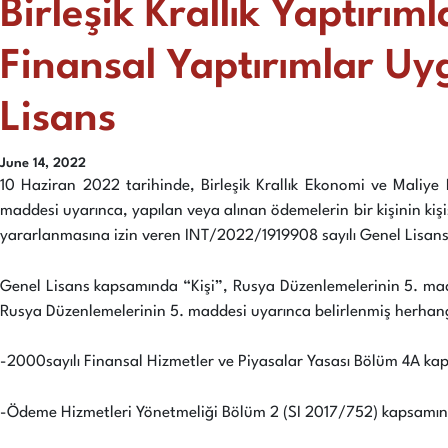
Birleşik Krallık Yaptırım
Finansal Yaptırımlar Uyg
Lisans
June 14, 2022
10 Haziran 2022 tarihinde, Birleşik Krallık Ekonomi ve Maliye
maddesi uyarınca, yapılan veya alınan ödemelerin bir kişinin kişi
yararlanmasına izin veren INT/2022/1919908 sayılı Genel Lisans
Genel Lisans kapsamında “Kişi”, Rusya Düzenlemelerinin 5. madd
Rusya Düzenlemelerinin 5. maddesi uyarınca belirlenmiş herhangi 
-2000sayılı Finansal Hizmetler ve Piyasalar Yasası Bölüm 4A kaps
-Ödeme Hizmetleri Yönetmeliği Bölüm 2 (SI 2017/752) kapsamında y