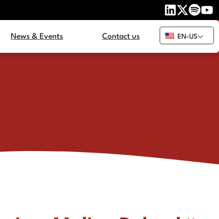
News & Events
Contact us
EN-US