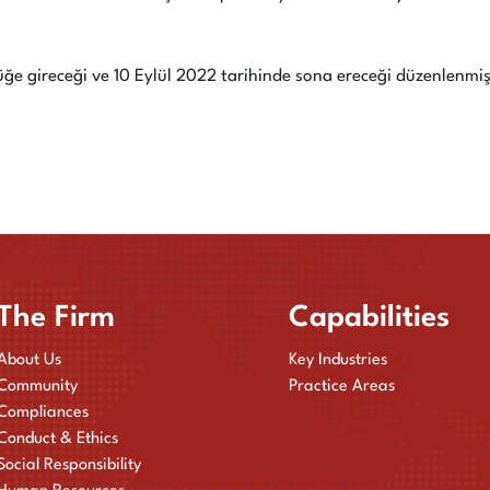
üğe gireceği ve 10 Eylül 2022 tarihinde sona ereceği düzenlenmiş
The Firm
Capabilities
About Us
Key Industries
Community
Practice Areas
Compliances
Conduct & Ethics
Social Responsibility