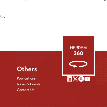
tir.
HERDEM
360
Others
Publications
News & Events
Contact Us