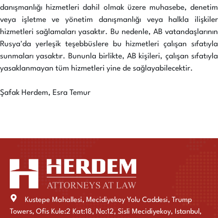
danışmanlığı hizmetleri dahil olmak üzere muhasebe, denetim
veya işletme ve yönetim danışmanlığı veya halkla ilişkiler
hizmetleri sağlamaları yasaktır. Bu nedenle, AB vatandaşlarının
Rusya'da yerleşik teşebbüslere bu hizmetleri çalışan sıfatıyla
sunmaları yasaktır. Bununla birlikte, AB kişileri, çalışan sıfatıyla
yasaklanmayan tüm hizmetleri yine de sağlayabilecektir.
Şafak Herdem, Esra Temur
Kustepe Mahallesi, Mecidiyekoy Yolu Caddesi, Trump
Towers, Ofis Kule:2 Kat:18, No:12, Sisli Mecidiyekoy, Istanbul,