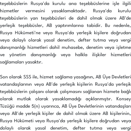
teşebbüslerin Rusya'da kurulu ana teşebbüslerine işle ilgili
hizmetler vermesini yasaklamaktadır. Rusya'da kurulu
teşebbüslerin yan teşebbüsleri de dahil olmak üzere AB'de
yerleşik teşebbüsler, AB yaptırımlarına tabidir. Bu nedenle,
Rusya Hükümeti'ne veya Rusya'da yerleşik kişilere doğrudan
veya dolaylı olarak yasal denetim, defter tutma veya vergi
danışmanlığı hizmetleri dahil muhasebe, denetim veya işletme
ve yönetim danışmanlığı veya halkla ilişkiler hizmetleri
sağlamaları yasaktır.
Son olarak SSS ile, hizmet sağlama yasağının, AB Üye Devletleri
vatandaşlarının veya AB'de yerleşik kişilerin Rusya'da yerleşik
teşebbüslerin çalışanı olarak çalışmasını sağlanan hizmete bağlı
olarak mutlak olarak yasaklamadığı açıklanmıştır. Konsey
Tüzüğü madde 5(n) uyarınca, AB Üye Devletlerinin vatandaşları
veya AB'de yerleşik kişiler de dahil olmak üzere AB kişilerinin,
Rusya Hükümeti veya Rusya'da yerleşik kişilere doğrudan veya
dolaylı olarak yasal denetim, defter tutma veya vergi