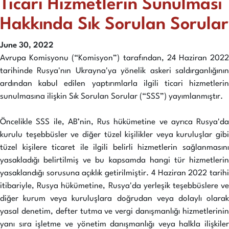
Ticari Hizmetlerin Sunulması
Hakkında Sık Sorulan Sorular
June 30, 2022
Avrupa Komisyonu (“Komisyon”) tarafından, 24 Haziran 2022
tarihinde Rusya'nın Ukrayna'ya yönelik askeri saldırganlığının
ardından kabul edilen yaptırımlarla ilgili ticari hizmetlerin
sunulmasına ilişkin Sık Sorulan Sorular (“SSS”) yayımlanmıştır.
Öncelikle SSS ile, AB’nin, Rus hükümetine ve ayrıca Rusya'da
kurulu teşebbüsler ve diğer tüzel kişilikler veya kuruluşlar gibi
tüzel kişilere ticaret ile ilgili belirli hizmetlerin sağlanmasını
yasakladığı belirtilmiş ve bu kapsamda hangi tür hizmetlerin
yasaklandığı sorusuna açıklık getirilmiştir. 4 Haziran 2022 tarihi
itibariyle, Rusya hükümetine, Rusya'da yerleşik teşebbüslere ve
diğer kurum veya kuruluşlara doğrudan veya dolaylı olarak
yasal denetim, defter tutma ve vergi danışmanlığı hizmetlerinin
yanı sıra işletme ve yönetim danışmanlığı veya halkla ilişkiler