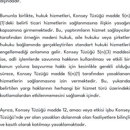
dışındadır.
Bununla birlikte, hukuk hizmetleri, Konsey Tüzüğü madde 5(n)
(1)'deki belirli ticari hizmetlerin sağlanmasına ilişkin yasağın
kapsamına girmemektedir. Bu, yaptırımların hizmet sağlayıcılar
tarafından örneğin medeni hukuk, aile hukuku veya şirketler
hukuku bağlamında gerçekleştirilen standart hukuki hizmetleri
engellemediği anlamına gelir. Konsey Tüzüğü 5(n)(3) maddesi
ise, adli işlemlerde savunma hakkının kullanılması ve etkili bir
kanun yoluna başvurma hakkı için kesinlikle gerekli olduğu
sürece, Konsey Tüzüğü madde 5(n)(1) tarafından yasaklanan
hizmetlerin sağlanmasına izin vermektedir. Bu, yukarıda
belirtilen yargı haklarının herhangi bir hizmet türü üzerindeki
kısıtlamalardan etkilenmemesini sağlamak içindir.
Ayrıca, Konsey Tüzüğü madde 12, amacı veya etkisi işbu Konsey
Tüzüğü’nde yer alan yasakları dolanmak olan faaliyetlere bilinçli
ve kasıtlı olarak katılmayı yasaklamaktadır.