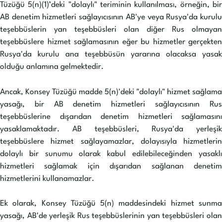
Tüzüğü 5(n)(1)’deki "dolaylı" teriminin kullanılması, örneğin, bir
AB denetim hizmetleri sağlayıcısının AB'ye veya Rusya'da kurulu
teşebbüslerin yan teşebbüsleri olan diğer Rus olmayan
teşebbüslere hizmet sağlamasının eğer bu hizmetler gerçekten
Rusya'da kurulu ana teşebbüsün yararına olacaksa yasak
olduğu anlamına gelmektedir.
Ancak, Konsey Tüzüğü madde 5(n)'deki "dolaylı" hizmet sağlama
yasağı, bir AB denetim hizmetleri sağlayıcısının Rus
teşebbüslerine dışarıdan denetim hizmetleri sağlamasını
yasaklamaktadır. AB teşebbüsleri, Rusya'da yerleşik
teşebbüslere hizmet sağlayamazlar, dolayısıyla hizmetlerin
dolaylı bir sunumu olarak kabul edilebileceğinden yasaklı
hizmetleri sağlamak için dışarıdan sağlanan denetim
hizmetlerini kullanamazlar.
Ek olarak, Konsey Tüzüğü 5(n) maddesindeki hizmet sunma
yasağı, AB'de yerleşik Rus teşebbüslerinin yan teşebbüsleri olan