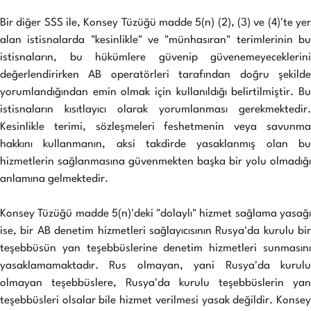
Bir diğer SSS ile, Konsey Tüzüğü madde 5(n) (2), (3) ve (4)'te yer
alan istisnalarda "kesinlikle" ve "münhasıran" terimlerinin bu
istisnaların, bu hükümlere güvenip güvenemeyeceklerini
değerlendirirken AB operatörleri tarafından doğru şekilde
yorumlandığından emin olmak için kullanıldığı belirtilmiştir. Bu
istisnaların kısıtlayıcı olarak yorumlanması gerekmektedir.
Kesinlikle terimi, sözleşmeleri feshetmenin veya savunma
hakkını kullanmanın, aksi takdirde yasaklanmış olan bu
hizmetlerin sağlanmasına güvenmekten başka bir yolu olmadığı
anlamına gelmektedir.
Konsey Tüzüğü madde 5(n)'deki "dolaylı" hizmet sağlama yasağı
ise, bir AB denetim hizmetleri sağlayıcısının Rusya'da kurulu bir
teşebbüsün yan teşebbüslerine denetim hizmetleri sunmasını
yasaklamamaktadır. Rus olmayan, yani Rusya'da kurulu
olmayan teşebbüslere, Rusya'da kurulu teşebbüslerin yan
teşebbüsleri olsalar bile hizmet verilmesi yasak değildir. Konsey