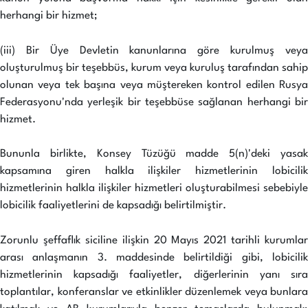
herhangi bir hizmet;
(iii) Bir Üye Devletin kanunlarına göre kurulmuş veya
oluşturulmuş bir teşebbüs, kurum veya kuruluş tarafından sahip
olunan veya tek başına veya müştereken kontrol edilen Rusya
Federasyonu'nda yerleşik bir teşebbüse sağlanan herhangi bir
hizmet.
Bununla birlikte, Konsey Tüzüğü madde 5(n)'deki yasak
kapsamına giren halkla ilişkiler hizmetlerinin lobicilik
hizmetlerinin halkla ilişkiler hizmetleri oluşturabilmesi sebebiyle
lobicilik faaliyetlerini de kapsadığı belirtilmiştir.
Zorunlu şeffaflık siciline ilişkin 20 Mayıs 2021 tarihli kurumlar
arası anlaşmanın 3. maddesinde belirtildiği gibi, lobicilik
hizmetlerinin kapsadığı faaliyetler, diğerlerinin yanı sıra
toplantılar, konferanslar ve etkinlikler düzenlemek veya bunlara