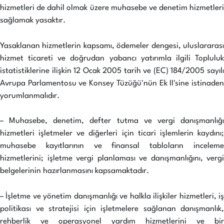
hizmetleri de dahil olmak üzere muhasebe ve denetim hizmetleri
sağlamak yasaktır.
Yasaklanan hizmetlerin kapsamı, ödemeler dengesi, uluslararası
hizmet ticareti ve doğrudan yabancı yatırımla ilgili Topluluk
istatistiklerine ilişkin 12 Ocak 2005 tarih ve (EC) 184/2005 sayılı
Avrupa Parlamentosu ve Konsey Tüzüğü'nün Ek II'sine istinaden
yorumlanmalıdır.
– Muhasebe, denetim, defter tutma ve vergi danışmanlığı
hizmetleri işletmeler ve diğerleri için ticari işlemlerin kaydını;
muhasebe kayıtlarının ve finansal tabloların inceleme
hizmetlerini; işletme vergi planlaması ve danışmanlığını, vergi
belgelerinin hazırlanmasını kapsamaktadır.
– İşletme ve yönetim danışmanlığı ve halkla ilişkiler hizmetleri, iş
politikası ve stratejisi için işletmelere sağlanan danışmanlık,
rehberlik ve operasyonel yardım hizmetlerini ve bir