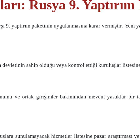
ları: Rusya 9. Yaptırım
rşı 9. yaptırım paketinin uygulanmasına karar vermiştir. Yeni 
vletinin sahip olduğu veya kontrol ettiği kuruluşlar listesine 
sunumu ve ortak girişimler bakımından mevcut yasaklar bir t
lara sunulamayacak hizmetler listesine pazar araştırması ve k