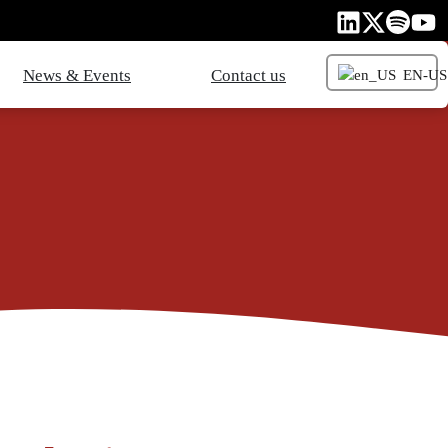
News & Events
Contact us
EN-US