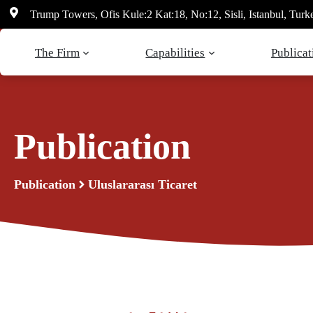
Skip
Trump Towers, Ofis Kule:2 Kat:18, No:12, Sisli, Istanbul, Turk
to
content
The Firm
Capabilities
Publicat
Publication
Publication
Uluslararası Ticaret