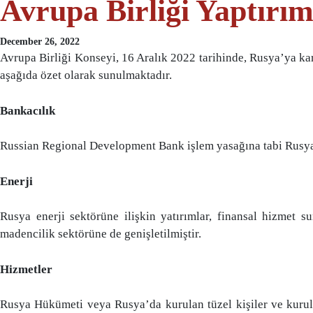
Avrupa Birliği Yaptırım
December 26, 2022
Avrupa Birliği Konseyi, 16 Aralık 2022 tarihinde, Rusya’ya ka
aşağıda özet olarak sunulmaktadır.
Bankacılık
Russian Regional Development Bank işlem yasağına tabi Rusya de
Enerji
Rusya enerji sektörüne ilişkin yatırımlar, finansal hizmet 
madencilik sektörüne de genişletilmiştir.
Hizmetler
Rusya Hükümeti veya Rusya’da kurulan tüzel kişiler ve kuruluş