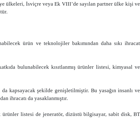
 ülkeleri, İsviçre veya Ek VIII’de sayılan partner ülke kişi ve
tür.
nabilecek ürün ve teknolojiler bakımından daha sıkı ihracat
kıda bulunabilecek kısıtlanmış ürünler listesi, kimyasal ve
 da kapsayacak şekilde genişletilmiştir. Bu yasağın insanlı ve
dan ihracatı da yasaklanmıştır.
ünler listesi de jeneratör, dizüstü bilgisayar, sabit disk, BT