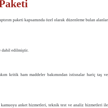
 Paketi
yaptırım paketi kapsamında özel olarak düzenleme bulan alanlar
dahil edilmiştir.
akım kritik ham maddeler bakımından istisnalar hariç taş ve
amuoyu anket hizmetleri, teknik test ve analiz hizmetleri ile