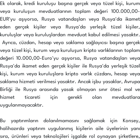
Ek olarak, kredi kuruluşu başına gerçek veya tüzel kişi, kurum
veya kuruluşun mevduatlarının toplam değeri 100.000,00-
EUR'yu aşıyorsa, Rusya vatandaşları veya Rusya'da ikamet
eden gerçek kişiler veya Rusya'da yerleşik tüzel kişiler,
kuruluşlar veya kuruluşlardan mevduat kabul edilmesi yasaktır.
Ayrıca, cüzdan, hesap veya saklama sağlayıcısı başına gerçek
veya tüzel kişi, kurum veya kuruluşun kripto varlıklarının toplam
değeri 10.000,00-Euro'yu aşıyorsa, Rusya vatandaşları veya
Rusya'da ikamet eden gerçek kişiler ile Rusya'da yerleşik tüzel
kişi, kurum veya kuruluşlara kripto varlık cüzdanı, hesap veya
saklama hizmeti verilmesi yasaktır. Ancak işbu yasaklar, Avrupa
Birliği ile Rusya arasında yasak olmayan sınır ötesi mal ve
hizmet ticareti için gerekli olan mevduatlara
uygulanmayacaktır.
Bu yaptırımların dolanılmamasını sağlamak için Konsey,
halihazırda yaptırım uygulanmış kişilerin aile üyelerinin yanı
sıra, ürünleri veya teknolojileri işgalde rol oynayan şirketlere,