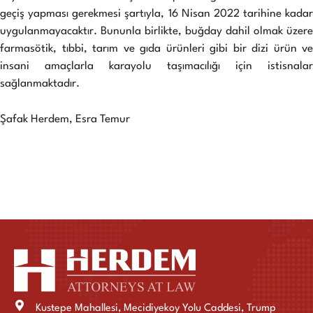
geçiş yapması gerekmesi şartıyla, 16 Nisan 2022 tarihine kadar
uygulanmayacaktır. Bununla birlikte, buğday dahil olmak üzere
farmasötik, tıbbi, tarım ve gıda ürünleri gibi bir dizi ürün ve
insani amaçlarla karayolu taşımacılığı için istisnalar
sağlanmaktadır.
Şafak Herdem, Esra Temur
Kustepe Mahallesi, Mecidiyekoy Yolu Caddesi, Trump