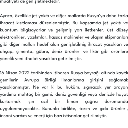
muafiyeti de genişletmektedir.
Ayrıca, özellikle jet yakıtı ve diğer mallarda Rusya'ya daha fazla
ihracat kısıtlaması düzenlenmiştir. Bu kapsamda jet yakıtı ve
kuantum bilgisayarlar ve gelişmiş yarı iletkenler, üst düzey
elektronikler, yazılımlar, hassas makineler ve ulaşım ekipmanları
gibi diğer malları hedef alan genişletilmiş ihracat yasakları ve
ahşap, çimento, gübre, deniz ürünleri ve likör gibi ürünlere
yönelik yeni ithalat yasakları getirilmiştir.
16 Nisan 2022 tarihinden itibaren Rusya bayrağı altında kayıtlı
gemilerin Avrupa Birliği limanlarına girişini sağlamak
yasaklanmıştır. Ne var ki bu hüküm, sığınacak yer arayan
yardıma muhtaç bir gemi, deniz güvenliği veya denizde hayat
kurtarmak için acil bir liman çağrısı durumunda
uygulanmayacaktır. Bununla birlikte, tarım ve gıda ürünleri,
insani yardım ve enerji için bazı istisnalar getirilmiştir.