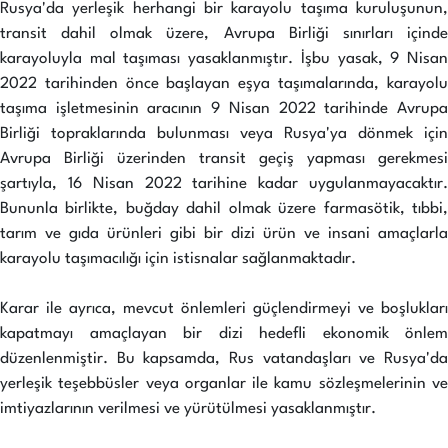
Rusya'da yerleşik herhangi bir karayolu taşıma kuruluşunun,
transit dahil olmak üzere, Avrupa Birliği sınırları içinde
karayoluyla mal taşıması yasaklanmıştır. İşbu yasak, 9 Nisan
2022 tarihinden önce başlayan eşya taşımalarında, karayolu
taşıma işletmesinin aracının 9 Nisan 2022 tarihinde Avrupa
Birliği topraklarında bulunması veya Rusya'ya dönmek için
Avrupa Birliği üzerinden transit geçiş yapması gerekmesi
şartıyla, 16 Nisan 2022 tarihine kadar uygulanmayacaktır.
Bununla birlikte, buğday dahil olmak üzere farmasötik, tıbbi,
tarım ve gıda ürünleri gibi bir dizi ürün ve insani amaçlarla
karayolu taşımacılığı için istisnalar sağlanmaktadır.
Karar ile ayrıca, mevcut önlemleri güçlendirmeyi ve boşlukları
kapatmayı amaçlayan bir dizi hedefli ekonomik önlem
düzenlenmiştir. Bu kapsamda, Rus vatandaşları ve Rusya'da
yerleşik teşebbüsler veya organlar ile kamu sözleşmelerinin ve
imtiyazlarının verilmesi ve yürütülmesi yasaklanmıştır.