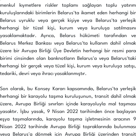
menkul kıymetlere riskler toplamı sağlayan toplu yatırım
kuruluşlarındaki birimlerin Belarus'ta ikamet eden herhangi bir
Belarus uyruklu veya gerçek kişiye veya Belarus'ta yerleşik
herhangi bir tüzel kişi, kurum veya kuruluşa satılmasını
yasaklamaktadır. Ayrıca, Belarus hükümeti tarafından ve
Belarus Merkez Bankası veya Belarus'ta kullanım dahil olmak
üzere bir Avrupa Birliği Üye Devletin herhangi bir resmi para
birimi cinsinden olan banknotların Belarus'a veya Belarus'taki
herhangi bir gerçek veya tüzel kişi, kurum veya kuruluşa satışı,
tedariki, devri veya ihracı yasaklanmıştır.
Son olarak, bu Konsey Kararı kapsamında, Belarus'ta yerleşik
herhangi bir karayolu taşıma kuruluşunun, transit dahil olmak
üzere, Avrupa Birliği sınırları içinde karayoluyla mal taşıması
yasaktır. İşbu yasak, 9 Nisan 2022 tarihinden önce başlayan
eşya taşımalarında, karayolu taşıma işletmesinin aracının 9
Nisan 2022 tarihinde Avrupa Birliği topraklarında bulunması
veya Belarus'a dönmek için Avrupa Birliği üzerinden transit