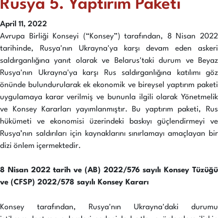
Rusya 5. Yaptırım Paketi
April 11, 2022
Avrupa Birliği Konseyi (“Konsey”) tarafından, 8 Nisan 2022
tarihinde, Rusya'nın Ukrayna'ya karşı devam eden askeri
saldırganlığına yanıt olarak ve Belarus'taki durum ve Beyaz
Rusya'nın Ukrayna'ya karşı Rus saldırganlığına katılımı göz
önünde bulundurularak ek ekonomik ve bireysel yaptırım paketi
uygulamaya karar verilmiş ve bununla ilgili olarak Yönetmelik
ve Konsey Kararları yayımlanmıştır. Bu yaptırım paketi, Rus
hükümeti ve ekonomisi üzerindeki baskıyı güçlendirmeyi ve
Rusya’nın saldırıları için kaynaklarını sınırlamayı amaçlayan bir
dizi önlem içermektedir.
8 Nisan 2022 tarih ve (AB) 2022/576 sayılı Konsey Tüzüğü
ve (CFSP) 2022/578 sayılı Konsey Kararı
Konsey tarafından, Rusya'nın Ukrayna'daki durumu