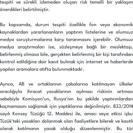
tespiti ve sürekli izlemeden oluşan risk temelli bir yaklaşım
önerdikleri belirtilmiştir.
Bu kapsamda, durum tespiti özellikle fon veya ekonomik
kaynaklardan yararlananların yaptırım listelerine ve olumsuz
medya soruşturmalarına karşı taranmasını içerebilir. Olumsuz
medya araştırmaları ise, sözleşmeye bağlı bir meslektaşı,
belirlenmiş olmasa bile, gerçekten belirlenmiş bir kişi tarafından
kontrol edildiğine dair kanıt bulmak için internet ve haberlerde
yapılan aramalara atıfta bulunmaktadır.
Ayrıca, AB ve ortaklarının çabalarına katılmayan ülkeler
aracılığıyla ihracat yasaklarının aşılması riskinin artması
sebebiyle Komisyon’un, Rusya'nın bu şekilde yaptırımlardan
kaçmamasını sağlamak için yaptıklarına değinilmiştir. 833/2014
sayılı Konsey Tüzüğü 12. Maddesi ile, amacı veya etkisi işbu
Tüzük'teki yasakları dolanmak olan faaliyetlere bilerek ve kasıtlı
olarak katılmanın yasak olduğu düzenlenmiştir. Bu tür