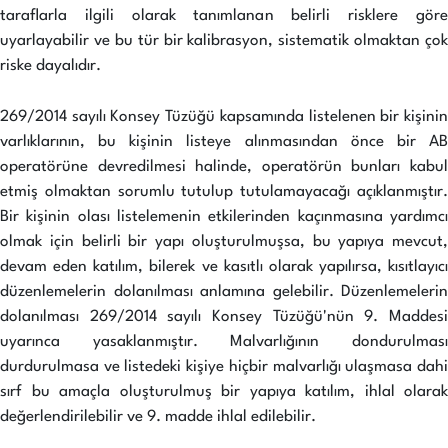
taraflarla ilgili olarak tanımlanan belirli risklere göre
uyarlayabilir ve bu tür bir kalibrasyon, sistematik olmaktan çok
riske dayalıdır.
269/2014 sayılı Konsey Tüzüğü kapsamında listelenen bir kişinin
varlıklarının, bu kişinin listeye alınmasından önce bir AB
operatörüne devredilmesi halinde, operatörün bunları kabul
etmiş olmaktan sorumlu tutulup tutulamayacağı açıklanmıştır.
Bir kişinin olası listelemenin etkilerinden kaçınmasına yardımcı
olmak için belirli bir yapı oluşturulmuşsa, bu yapıya mevcut,
devam eden katılım, bilerek ve kasıtlı olarak yapılırsa, kısıtlayıcı
düzenlemelerin dolanılması anlamına gelebilir. Düzenlemelerin
dolanılması 269/2014 sayılı Konsey Tüzüğü'nün 9. Maddesi
uyarınca yasaklanmıştır. Malvarlığının dondurulması
durdurulmasa ve listedeki kişiye hiçbir malvarlığı ulaşmasa dahi
sırf bu amaçla oluşturulmuş bir yapıya katılım, ihlal olarak
değerlendirilebilir ve 9. madde ihlal edilebilir.