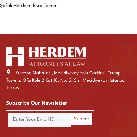
Şafak Herdem, Esra Temur
Kustepe Mahallesi, Mecidiyekoy Yolu Caddesi, Trump
Towers, Ofis Kule:2 Kat:18, No:12, Sisli Mecidiyekoy, Istanbul,
Turkey
Subscribe Our Newsletter