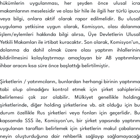
hükümlerin uygulanması, her şeyden önce ulusal icra
makamlarının meselesidir ve olası bir hile ile ilgili her türlü ipucu
veya bilgi, onlara aktif olarak rapor edilmelidir. Bu ulusal
uygulama yetkisine uygun olarak, Komisyon, olası dolanma
işlem/eylemleri hakkında bilgi alırsa, Üye Devletlerin Ulusal
Yetkili Makamları ile irtibat kuracaktır. Son olarak, Komisyon’un,
dolanma da dahil olmak üzere olası yaptırım ihlallerinin
bildirilmesini kolaylaştırmayı amaçlayan bir AB yaptırımları
ihbar aracını kısa süre önce başlattığı belirtilmiştir.
Şirketlerin / yatırımcıların, bunlardan herhangi birinin yaptırıma
tabi olup olmadığını kontrol etmek için şirket sahiplerini
belirlemesi çok zor olabilir. Mülkiyet genellikle holding
şirketlerinde, diğer holding şirketlerine vb. ait olduğu için bu
durum özellikle Rus şirketleri veya fonları için geçerlidir. Bu
kapsamda SSS ile, Komisyon’un, bir şirket yapısında yaptırım
uygulanan tarafları belirlemek için şirketlerin makul çabalarını
neyin oluşturduğuna dair rehberlik sağlayıp sağlamayacağı