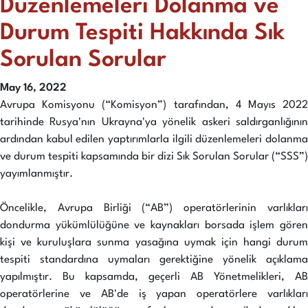
Düzenlemeleri Dolanma ve
Durum Tespiti Hakkında Sık
Sorulan Sorular
May 16, 2022
Avrupa Komisyonu (“Komisyon”) tarafından, 4 Mayıs 2022
tarihinde Rusya'nın Ukrayna'ya yönelik askeri saldırganlığının
ardından kabul edilen yaptırımlarla ilgili düzenlemeleri dolanma
ve durum tespiti kapsamında bir dizi Sık Sorulan Sorular (“SSS”)
yayımlanmıştır.
Öncelikle, Avrupa Birliği (“AB”) operatörlerinin varlıkları
dondurma yükümlülüğüne ve kaynakları borsada işlem gören
kişi ve kuruluşlara sunma yasağına uymak için hangi durum
tespiti standardına uymaları gerektiğine yönelik açıklama
yapılmıştır. Bu kapsamda, geçerli AB Yönetmelikleri, AB
operatörlerine ve AB'de iş yapan operatörlere varlıkları