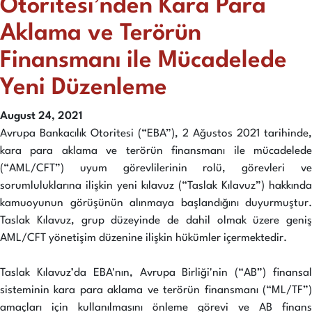
Otoritesi’nden Kara Para
Aklama ve Terörün
Finansmanı ile Mücadelede
Yeni Düzenleme
August 24, 2021
Avrupa Bankacılık Otoritesi (“EBA”), 2 Ağustos 2021 tarihinde,
kara para aklama ve terörün finansmanı ile mücadelede
(“AML/CFT”) uyum görevlilerinin rolü, görevleri ve
sorumluluklarına ilişkin yeni kılavuz (“Taslak Kılavuz”) hakkında
kamuoyunun görüşünün alınmaya başlandığını duyurmuştur.
Taslak Kılavuz, grup düzeyinde de dahil olmak üzere geniş
AML/CFT yönetişim düzenine ilişkin hükümler içermektedir.
Taslak Kılavuz’da EBA'nın, Avrupa Birliği'nin (“AB”) finansal
sisteminin kara para aklama ve terörün finansmanı (“ML/TF”)
amaçları için kullanılmasını önleme görevi ve AB finans