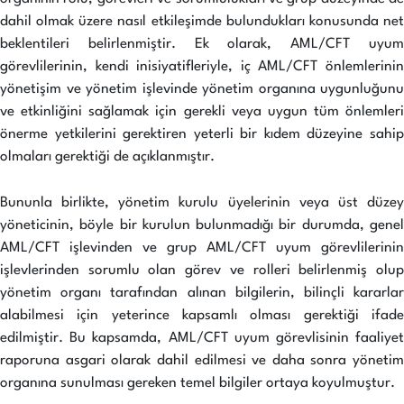
dahil olmak üzere nasıl etkileşimde bulundukları konusunda net
beklentileri belirlenmiştir. Ek olarak, AML/CFT uyum
görevlilerinin, kendi inisiyatifleriyle, iç AML/CFT önlemlerinin
yönetişim ve yönetim işlevinde yönetim organına uygunluğunu
ve etkinliğini sağlamak için gerekli veya uygun tüm önlemleri
önerme yetkilerini gerektiren yeterli bir kıdem düzeyine sahip
olmaları gerektiği de açıklanmıştır.
Bununla birlikte, yönetim kurulu üyelerinin veya üst düzey
yöneticinin, böyle bir kurulun bulunmadığı bir durumda, genel
AML/CFT işlevinden ve grup AML/CFT uyum görevlilerinin
işlevlerinden sorumlu olan görev ve rolleri belirlenmiş olup
yönetim organı tarafından alınan bilgilerin, bilinçli kararlar
alabilmesi için yeterince kapsamlı olması gerektiği ifade
edilmiştir. Bu kapsamda, AML/CFT uyum görevlisinin faaliyet
raporuna asgari olarak dahil edilmesi ve daha sonra yönetim
organına sunulması gereken temel bilgiler ortaya koyulmuştur.