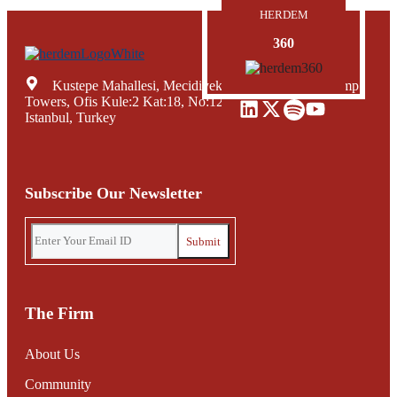
HERDEM
360
Kustepe Mahallesi, Mecidiyekoy Yolu Caddesi, Trump
Towers, Ofis Kule:2 Kat:18, No:12, Sisli Mecidiyekoy,
Istanbul, Turkey
Subscribe Our Newsletter
The Firm
About Us
Community