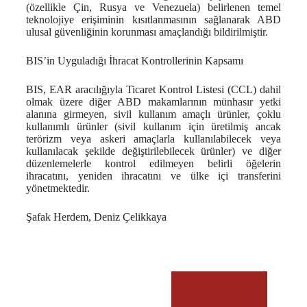
(özellikle Çin, Rusya ve Venezuela) belirlenen temel
teknolojiye erişiminin kısıtlanmasının sağlanarak ABD
ulusal güvenliğinin korunması amaçlandığı bildirilmiştir.
BIS’in Uyguladığı İhracat Kontrollerinin Kapsamı
BIS, EAR aracılığıyla Ticaret Kontrol Listesi (CCL) dahil
olmak üzere diğer ABD makamlarının münhasır yetki
alanına girmeyen, sivil kullanım amaçlı ürünler, çoklu
kullanımlı ürünler (sivil kullanım için üretilmiş ancak
terörizm veya askeri amaçlarla kullanılabilecek veya
kullanılacak şekilde değiştirilebilecek ürünler) ve diğer
düzenlemelerle kontrol edilmeyen belirli öğelerin
ihracatını, yeniden ihracatını ve ülke içi transferini
yönetmektedir.
Şafak Herdem, Deniz Çelikkaya