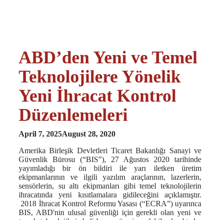
ABD’den Yeni ve Temel
Teknolojilere Yönelik
Yeni İhracat Kontrol
Düzenlemeleri
April 7, 2025
August 28, 2020
Amerika Birleşik Devletleri Ticaret Bakanlığı Sanayi ve
Güvenlik Bürosu (“BIS”), 27 Ağustos 2020 tarihinde
yayımladığı bir ön bildiri ile yarı iletken üretim
ekipmanlarının ve ilgili yazılım araçlarının, lazerlerin,
sensörlerin, su altı ekipmanları gibi temel teknolojilerin
ihracatında yeni kısıtlamalara gidileceğini açıklamıştır.
2018 İhracat Kontrol Reformu Yasası (“ECRA”) uyarınca
BIS, ABD'nin ulusal güvenliği için gerekli olan yeni ve