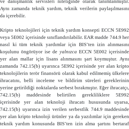
ve danışmanlık servisleri niteliğinde olarak tanımlanmıştır.
Aynı zamanda teknik yardım, teknik verilerin paylaşılmasını
da içerebilir.
Kripto teknolojileri için teknik yardım konsepti ECCN 5E992
veya 5E002 içerisinde sınıflandırılabilir. EAR madde 744.9 her
nasıl ki tüm teknik yardımlar için BIS’ten izin alınmasını
koşulunu öngörüyor ise de
yalnızca
ECCN 5E002 içerisind
yer alan mallar için lisans alınmasını şart koymuştur. Aynı
zamanda 742.15(b) uyarınca 5E992 içerisinde yer alan kripto
teknolojilerin terör finansörü olarak kabul edilmemiş ülkelere
ihracatını, belli inceleme ve bildirim süreleri gereklerinin
yerine getirildiği noktalarda serbest bırakmıştır. Eğer ihracatçı,
742.15(b) maddesinde belirtilen gerekliliklere 5E992
içerisinde yer alan teknoloji ihracatı hususunda uyarsa,
742.15(b) uyarınca izin verilen serbestlik 744.9 maddesinde
yer alan kripto teknoloji ürünler ya da yazılımlar için gereken
teknik yardım konusunda BIS’ten izin alma şartını bertaraf