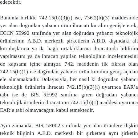
edecektir.
Bununla birlikte 742.15(b)(3)(i) ise, 736.2(b)(3) maddesinde
yer alan doğrudan yabancı ürün ihracatı kuralını genişleterek;
ECCN 5E992 sınıfında yer alan doğrudan yabancı teknolojik
ürünlerinin A.B.D. merkezli şirketlerin A.B.D. dışındaki alt
kuruluşlarına ya da bağlı ortaklıklarına ihracatında bildirim
yapılmasını ya da ihracatı yapılan teknolojinin incelenmesini
de kapsamı içine almıştır. 742. maddenin ilk fıkrası olan
742.15(b)(1) ise doğrudan yabancı ürün kuralını geniş açıdan
ele almamaktadır. Dolayısıyla, her nasıl ki doğrudan yabancı
teknolojik ürünlerin ihracatı 742.15(b)(3)(i) uyarınca EAR’a
tabi ise de BIS, 5E992 sınıfına giren doğrudan yabancı
teknolojik ürünlerin ihracatının 742.15(b)(1) maddesi uyarınca
EAR’a tabi olmayacağını kabul etmektedir.
Aynı zamanda; BIS, 5E002 sınıfında yer alan ürünlere ilişkin
teknik bilginin A.B.D. merkezli bir şirketten aynı şirketin