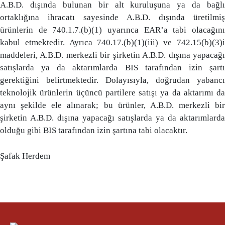
A.B.D. dışında bulunan bir alt kuruluşuna ya da bağlı
ortaklığına ihracatı sayesinde A.B.D. dışında üretilmiş
ürünlerin de 740.1.7.(b)(1) uyarınca EAR’a tabi olacağını
kabul etmektedir. Ayrıca 740.17.(b)(1)(iii) ve 742.15(b)(3)i
maddeleri, A.B.D. merkezli bir şirketin A.B.D. dışına yapacağı
satışlarda ya da aktarımlarda BIS tarafından izin şartı
gerektiğini belirtmektedir. Dolayısıyla, doğrudan yabancı
teknolojik ürünlerin üçüncü partilere satışı ya da aktarımı da
aynı şekilde ele alınarak; bu ürünler, A.B.D. merkezli bir
şirketin A.B.D. dışına yapacağı satışlarda ya da aktarımlarda
olduğu gibi BIS tarafından izin şartına tabi olacaktır.
Şafak Herdem