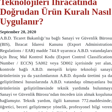
Teknolojileri İhracatında
Doğrudan Ürün Kuralı Nasıl
Uygulanır?
September 28, 2020
A.B.D. Ticaret Bakanlığı’na bağlı Sanayi ve Güvenlik Bürosu
(BIS), İhracat İdaresi Kanunu (Export Administration
Regulations / EAR) madde 744.9 uyarınca A.B.D. vatandaşları
için İhraç Mal Kontrol Kodu (Export Control Classification
Number / ECCN) 5A002 veya 5D002 içerisinde yer alan,
kontrole bağlı A.B.D. menşeili kripto teknoloji sanayi
ürünlerinin ya da yazılımlarının A.B.D. dışında üretimi ya da
geliştirilmesi hususlarında A.B.D. vatandaşı olmayanlara bu
ürünlerinin geliştirilmesinde teknik yardımda bulunmayı
Sanayi ve Güvenlik Bürosu’ndan önceden izin almak koşuluna
bağlamıştır. Teknik yardım, ilgili kanunun 772.maddesinde;
öğretici, beceri geliştirmeye yönelik, profesyonel bilgi veren