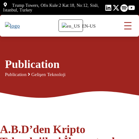
Skip
Trump Towers, Ofis Kule:2 Kat:18, No:12, Sisli,
Istanbul, Turkey
to
content
EN-US
Publication
Publication
Gelişen Teknoloji
A.B.D’den Kripto