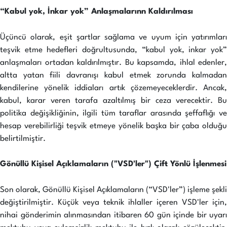
“Kabul yok, İnkar yok” Anlaşmalarınn Kaldırılması
Üçüncü olarak, eşit şartlar sağlama ve uyum için yatırımları
teşvik etme hedefleri doğrultusunda, “kabul yok, inkar yok”
anlaşmaları ortadan kaldırılmıştır. Bu kapsamda, ihlal edenler,
altta yatan fiili davranışı kabul etmek zorunda kalmadan
kendilerine yönelik iddiaları artık çözemeyeceklerdir. Ancak,
kabul, karar veren tarafa azaltılmış bir ceza verecektir. Bu
politika değişikliğinin, ilgili tüm taraflar arasında şeffaflığı ve
hesap verebilirliği teşvik etmeye yönelik başka bir çaba olduğu
belirtilmiştir.
Gönüllü Kişisel Açıklamaların ("VSD'ler") Çift Yönlü İşlenmesi
Son olarak, Gönüllü Kişisel Açıklamaların (“VSD'ler”) işleme şekli
değiştirilmiştir. Küçük veya teknik ihlaller içeren VSD'ler için,
nihai gönderimin alınmasından itibaren 60 gün içinde bir uyarı