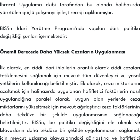
İhracat Uygulama ekibi tarafından bu alanda halihazırda
yürütülen güçlü çalışmayı iyileştireceği açıklanmıştır.
BIS'in İdari Yürütme Programı’nda yapılan dört politika
değişikliği şunları içermektedir:
Önemli Derecede Daha Yüksek Cezaların Uygulanması
İlk olarak, en ciddi idari ihlallerin orantılı olarak ciddi cezaları
tetiklemesini sağlamak için mevcut tüm düzenleyici ve yasal
yetkilerin kullanılacağı belirtilmiştir. Ek olarak, ceza miktarlarını
azaltmak için halihazırda uygulanan hafifletici faktörlerin nasıl
uygulandığına paralel olarak, uygun olan yerlerde ceza
miktarlarını yükseltmek için mevcut ağırlaştırıcı ceza faktörlerinin
daha tekdüze bir şekilde uygulanmasının sağlanacağı
belirtilmiştir. BIS'in, bu politika değişikliğini ele almak ve
kılavuzların daha tekdüze bir şekilde uygulanmasını sağlamak
için mevcut uzlaşma kılavuzlarındaki ağırlaştırıcı ve hafifletici