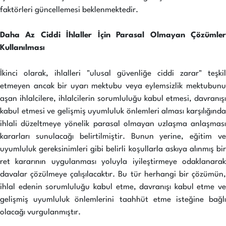
faktörleri güncellemesi beklenmektedir.
Daha Az Ciddi İhlaller İçin Parasal Olmayan Çözümler
Kullanılması
İkinci olarak, ihlalleri "ulusal güvenliğe ciddi zarar" teşkil
etmeyen ancak bir uyarı mektubu veya eylemsizlik mektubunu
aşan ihlalcilere, ihlalcilerin sorumluluğu kabul etmesi, davranışı
kabul etmesi ve gelişmiş uyumluluk önlemleri alması karşılığında
ihlali düzeltmeye yönelik parasal olmayan uzlaşma anlaşması
kararları sunulacağı belirtilmiştir. Bunun yerine, eğitim ve
uyumluluk gereksinimleri gibi belirli koşullarla askıya alınmış bir
ret kararının uygulanması yoluyla iyileştirmeye odaklanarak
davalar çözülmeye çalışılacaktır. Bu tür herhangi bir çözümün,
ihlal edenin sorumluluğu kabul etme, davranışı kabul etme ve
gelişmiş uyumluluk önlemlerini taahhüt etme isteğine bağlı
olacağı vurgulanmıştır.