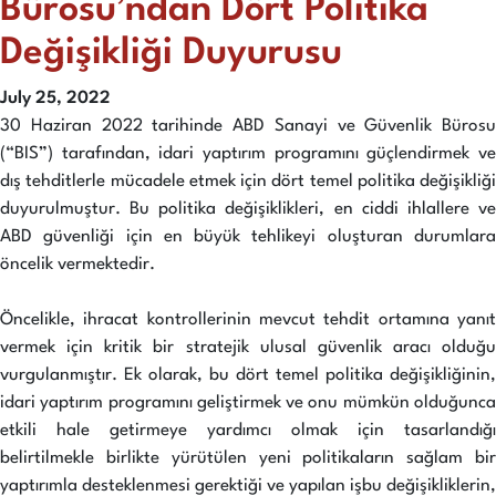
Bürosu’ndan Dört Politika
Değişikliği Duyurusu
July 25, 2022
30 Haziran 2022 tarihinde ABD Sanayi ve Güvenlik Bürosu
(“BIS”) tarafından, idari yaptırım programını güçlendirmek ve
dış tehditlerle mücadele etmek için dört temel politika değişikliği
duyurulmuştur. Bu politika değişiklikleri, en ciddi ihlallere ve
ABD güvenliği için en büyük tehlikeyi oluşturan durumlara
öncelik vermektedir.
Öncelikle, ihracat kontrollerinin mevcut tehdit ortamına yanıt
vermek için kritik bir stratejik ulusal güvenlik aracı olduğu
vurgulanmıştır. Ek olarak, bu dört temel politika değişikliğinin,
idari yaptırım programını geliştirmek ve onu mümkün olduğunca
etkili hale getirmeye yardımcı olmak için tasarlandığı
belirtilmekle birlikte yürütülen yeni politikaların sağlam bir
yaptırımla desteklenmesi gerektiği ve yapılan işbu değişikliklerin,