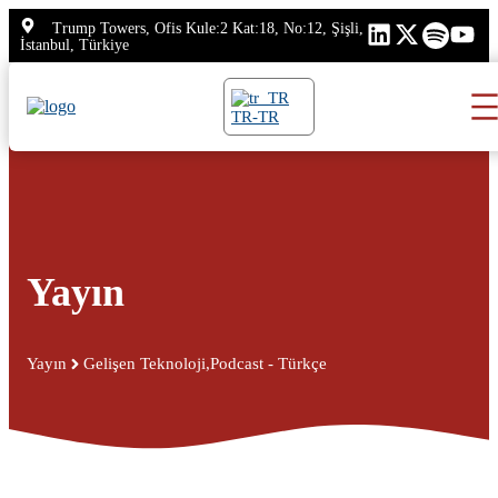
İçeriğe
Trump Towers, Ofis Kule:2 Kat:18, No:12, Şişli,
atla
İstanbul, Türkiye
TR-TR
Yayın
Yayın
Gelişen Teknoloji
,
Podcast - Türkçe