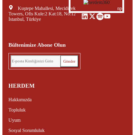
Kuştepe Mahallesi, Mecidiyeköy Yolu Caddesi, Trump
Towers, Ofis Kule:2 Kat:18, No:12, Şişli Mecidiyeköy,
İstanbul, Türkiye
Bültenimize Abone Olun
HERDEM
Hakkımızda
Topluluk
Uyum
Sosyal Sorumluluk