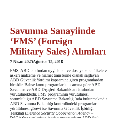
Savunma Sanayiinde
‘FMS’ (Foreign
Military Sales) Alımları
7 Nisan 2025
Ağustos 15, 2018
FMS, ABD tarafından uygulanan ve dost yabancı ülkelere
askeri malzeme ve hizmet transferine olanak sağlayan
ABD Güvenlik Yardımı kapsamına giren programlardan
birisidir. Bahse konu programlar kapsamına göre ABD
Savunma ve ABD Dışişleri Bakanlıkları tarafından
yürütülmektedir. FMS programının yürütülmesi
sorumluluğu ABD Savunma Bakanlığı’nda bulunmaktadır.
ABD Savunma Bakanlığı kontrolündeki programların
yürütülmesi görevi ise Savunma Güvenlik İşbirliği
Teşkilatı (
Defence Security Cooperation Agency
–
DSCA)’na verilmiştir. Anılan programların ABD ilgili