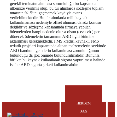
gerekli teminatın alınması sorumluluğu bu kapsamda
ülkemize verilmiş olup, bu tür alımlarda sözleşme toplam
tutarının %15’ini geçmemek kaydıyla avans
verilebilmektedir. Bu tür alımlarda milli kaynak
kullanılmaması nedeniyle offset alınması da söz konusu
değildir ve sözleşme kapsamında firmaya yapılan
ödemelerden hangi nedenle olursa olsun (ceza vb.) geri
dönecek ödemelerin tamamının ABD ilgili birimine
aktarılması gerekmektedir. FMS kredisi kaynaklı FMS
tedarik projeleri kapsamında alınan malzemelerin sevkinde
ABD bandıralı gemilerin kullanılması zorunluluğunun
bulunduğu da göz önünde bulundurulmalıdır. Bununla
birlikte bu kaynak kullanılarak sigorta yaptırılması halinde
ise bir ABD sigorta şirketi kullanılmalıdır.
HERDEM
360