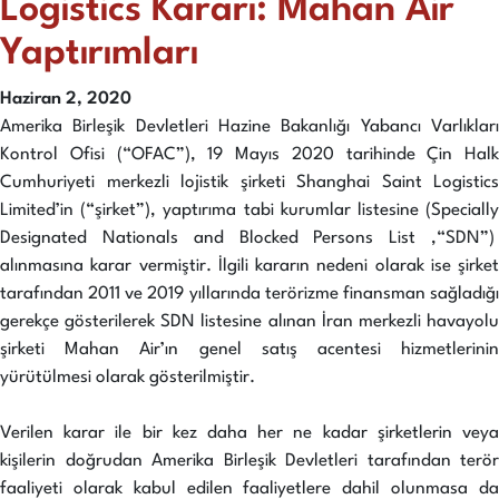
Logistics Kararı: Mahan Air
Yaptırımları
Haziran 2, 2020
Amerika Birleşik Devletleri Hazine Bakanlığı Yabancı Varlıkları
Kontrol Ofisi (“OFAC”), 19 Mayıs 2020 tarihinde Çin Halk
Cumhuriyeti merkezli lojistik şirketi Shanghai Saint Logistics
Limited’in (“şirket”), yaptırıma tabi kurumlar listesine (Specially
Designated Nationals and Blocked Persons List ,“SDN”)
alınmasına karar vermiştir. İlgili kararın nedeni olarak ise şirket
tarafından 2011 ve 2019 yıllarında terörizme finansman sağladığı
gerekçe gösterilerek SDN listesine alınan İran merkezli havayolu
şirketi Mahan Air’ın genel satış acentesi hizmetlerinin
yürütülmesi olarak gösterilmiştir.
Verilen karar ile bir kez daha her ne kadar şirketlerin veya
kişilerin doğrudan Amerika Birleşik Devletleri tarafından terör
faaliyeti olarak kabul edilen faaliyetlere dahil olunmasa da