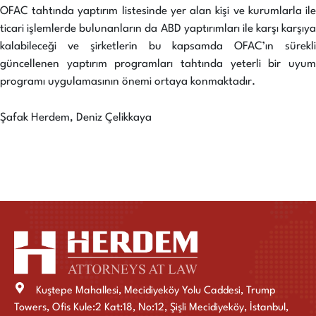
OFAC tahtında yaptırım listesinde yer alan kişi ve kurumlarla ile
ticari işlemlerde bulunanların da ABD yaptırımları ile karşı karşıya
kalabileceği ve şirketlerin bu kapsamda OFAC’ın sürekli
güncellenen yaptırım programları tahtında yeterli bir uyum
programı uygulamasının önemi ortaya konmaktadır.
Şafak Herdem, Deniz Çelikkaya
Kuştepe Mahallesi, Mecidiyeköy Yolu Caddesi, Trump
Towers, Ofis Kule:2 Kat:18, No:12, Şişli Mecidiyeköy, İstanbul,