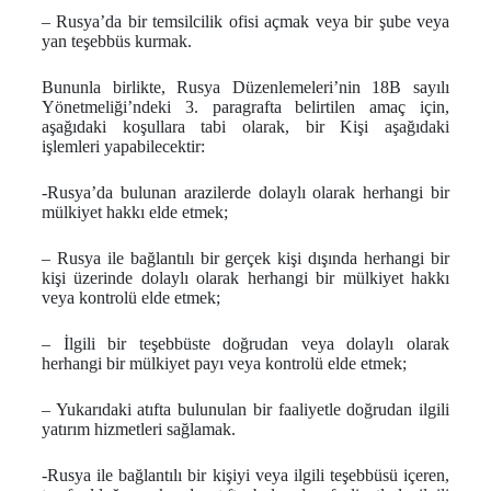
– Rusya’da bir temsilcilik ofisi açmak veya bir şube veya
yan teşebbüs kurmak.
Bununla birlikte, Rusya Düzenlemeleri’nin 18B sayılı
Yönetmeliği’ndeki 3. paragrafta belirtilen amaç için,
aşağıdaki koşullara tabi olarak, bir Kişi aşağıdaki
işlemleri yapabilecektir:
-Rusya’da bulunan arazilerde dolaylı olarak herhangi bir
mülkiyet hakkı elde etmek;
– Rusya ile bağlantılı bir gerçek kişi dışında herhangi bir
kişi üzerinde dolaylı olarak herhangi bir mülkiyet hakkı
veya kontrolü elde etmek;
– İlgili bir teşebbüste doğrudan veya dolaylı olarak
herhangi bir mülkiyet payı veya kontrolü elde etmek;
– Yukarıdaki atıfta bulunulan bir faaliyetle doğrudan ilgili
yatırım hizmetleri sağlamak.
-Rusya ile bağlantılı bir kişiyi veya ilgili teşebbüsü içeren,