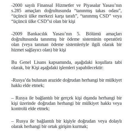
-2000 sayılı Finansal Hizmetler ve Piyasalar Yasası’nın
s.285 amaçları doğrultusunda “tanınmış takas odası”,
“üçüncü ülke merkezi karşı tarafı”, “tanınmış CSD” veya
“üçüncü ülke CSD”si olan bir kişi
-2009 Bankacılık Yasası’nın 5. Bölümü amaçları
doğrultusunda tanınmış bir ödeme sisteminin operatörü
olan (veya tanınan ödeme sistemleriyle ilgili olarak bir
hizmet sağlayıcı olan) bir kişi
Bu Genel Lisans kapsamında, aşağıdaki koşullara tabi
olarak, bir Kişi aşağıdaki işlemleri yapabilecektir:
-Rusya’da bulunan arazide doğrudan herhangi bir mülkiyet
hakkı elde etmek;
– Rusya ile bağlantılı bir gerçek kişi dışında herhangi bir
kişi üzerinde doğrudan herhangi bir mülkiyet hakkı veya
kontrolü elde etmek;
– Rusya ile bağlantılı bir kişiyle doğrudan veya dolaylı
olarak herhangi bir ortak girişim kurmak;