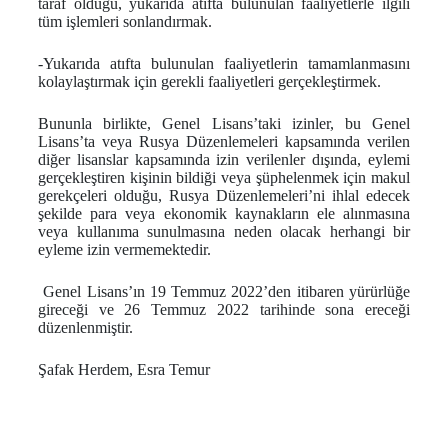
taraf olduğu, yukarıda atıfta bulunulan faaliyetlerle ilgili
tüm işlemleri sonlandırmak.
-Yukarıda atıfta bulunulan faaliyetlerin tamamlanmasını
kolaylaştırmak için gerekli faaliyetleri gerçekleştirmek.
Bununla birlikte, Genel Lisans’taki izinler, bu Genel
Lisans’ta veya Rusya Düzenlemeleri kapsamında verilen
diğer lisanslar kapsamında izin verilenler dışında, eylemi
gerçekleştiren kişinin bildiği veya şüphelenmek için makul
gerekçeleri olduğu, Rusya Düzenlemeleri’ni ihlal edecek
şekilde para veya ekonomik kaynakların ele alınmasına
veya kullanıma sunulmasına neden olacak herhangi bir
eyleme izin vermemektedir.
Genel Lisans’ın 19 Temmuz 2022’den itibaren yürürlüğe
gireceği ve 26 Temmuz 2022 tarihinde sona ereceği
düzenlenmiştir.
Şafak Herdem, Esra Temur