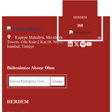
HERDEM
360
Kuştepe Mahallesi, Mecidiyeköy Yolu Caddesi, Trump
Towers, Ofis Kule:2 Kat:18, No:12, Şişli Mecidiyeköy,
İstanbul, Türkiye
Bültenimize Abone Olun
HERDEM