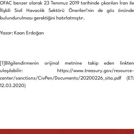
OFAC benzer olarak 23 Temmuz 2019 tarihinde çıkarılan İran ile
İlişkili Sivil Havacılık Sektörü Önerileri’nin de göz önünde
bulundurulması gerektiğini hatırlatmıştır.
Yazar: Kaan Erdoğan
[1]Bilgilendirmenin orijinal metnine takip eden linkten
ulaşılabilir: https://www.treasury.gov/resource-
center/sanctions/CivPen/Documents/20200226_sita.pdf (ET:
12.03.2020)