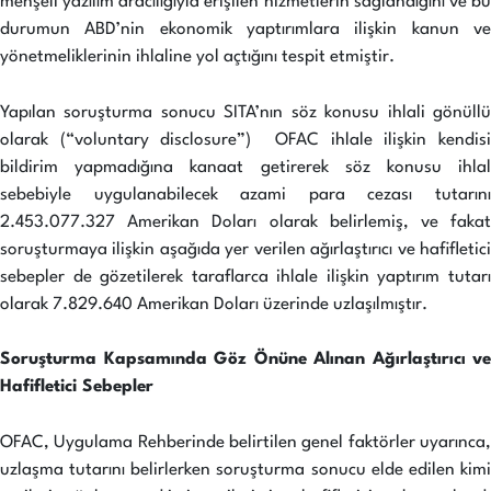
menşeli yazılım aracılığıyla erişilen hizmetlerin sağlandığını ve bu
durumun ABD’nin ekonomik yaptırımlara ilişkin kanun ve
yönetmeliklerinin ihlaline yol açtığını tespit etmiştir.
Yapılan soruşturma sonucu SITA’nın söz konusu ihlali gönüllü
olarak (“voluntary disclosure”) OFAC ihlale ilişkin kendisi
bildirim yapmadığına kanaat getirerek söz konusu ihlal
sebebiyle uygulanabilecek azami para cezası tutarını
2.453.077.327 Amerikan Doları olarak belirlemiş, ve fakat
soruşturmaya ilişkin aşağıda yer verilen ağırlaştırıcı ve hafifletici
sebepler de gözetilerek taraflarca ihlale ilişkin yaptırım tutarı
olarak 7.829.640 Amerikan Doları üzerinde uzlaşılmıştır.
Soruşturma Kapsamında Göz Önüne Alınan Ağırlaştırıcı ve
Hafifletici Sebepler
OFAC, Uygulama Rehberinde belirtilen genel faktörler uyarınca,
uzlaşma tutarını belirlerken soruşturma sonucu elde edilen kimi