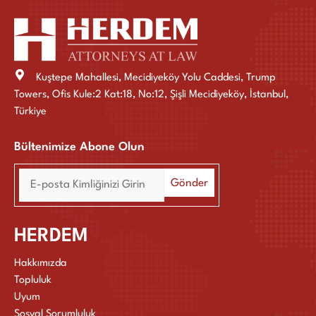
Kuştepe Mahallesi, Mecidiyeköy Yolu Caddesi, Trump
Towers, Ofis Kule:2 Kat:18, No:12, Şişli Mecidiyeköy, İstanbul,
Türkiye
Bültenimize Abone Olun
HERDEM
Hakkımızda
Topluluk
Uyum
Sosyal Sorumluluk