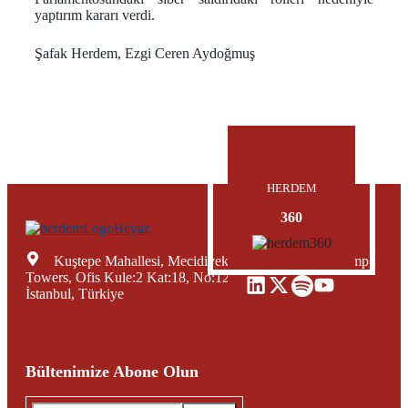
yaptırım kararı verdi.
Şafak Herdem, Ezgi Ceren Aydoğmuş
HERDEM
360
Kuştepe Mahallesi, Mecidiyeköy Yolu Caddesi, Trump
Towers, Ofis Kule:2 Kat:18, No:12, Şişli Mecidiyeköy,
İstanbul, Türkiye
Bültenimize Abone Olun