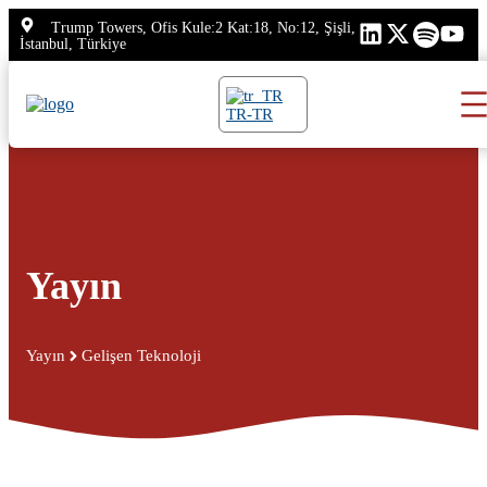
İçeriğe
Trump Towers, Ofis Kule:2 Kat:18, No:12, Şişli,
atla
İstanbul, Türkiye
TR-TR
Yayın
Yayın
Gelişen Teknoloji