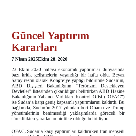
Güncel Yaptırım
Kararları
7 Nisan 2025
Ekim 28, 2020
23 Ekim 2020 haftası ekonomik yaptırımlar dünyasında
bazı kritik gelişmelerin yaşandığı bir hafta oldu. Beyaz
Saray resmi olarak Kongre’ye yaptığı bildirimle Sudan’ın,
ABD Dışişleri Bakanlığının “Terörizmi Destekleyen
Devletler” listesinden çıkarıldığını belirtirken ABD Hazine
Bakanlığının Yabancı Varlıkları Kontrol Ofisi (“OFAC”)
ise Sudan’a karşı geniş kapsamlı yaptırımlarını kaldırdı. Bu
bağlamda, Sudan’ın 2017 yılından beri Obama ve Trump
yönetimlerinin benimsediği yaklaşımlarda göreceli bir
süreklilikten yararlanan bir ülke olduğu belirtiliyor.
OFAC, Sudan’a karşı yaptırımları kaldırırken İran menşeili