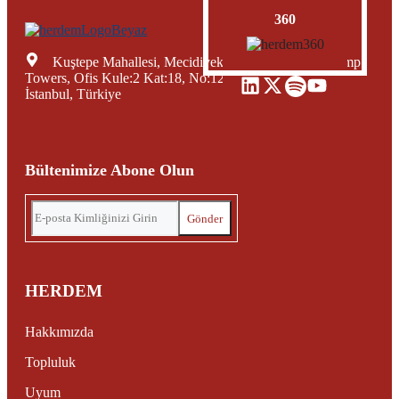
360
Kuştepe Mahallesi, Mecidiyeköy Yolu Caddesi, Trump
Towers, Ofis Kule:2 Kat:18, No:12, Şişli Mecidiyeköy,
İstanbul, Türkiye
Bültenimize Abone Olun
HERDEM
Hakkımızda
Topluluk
Uyum