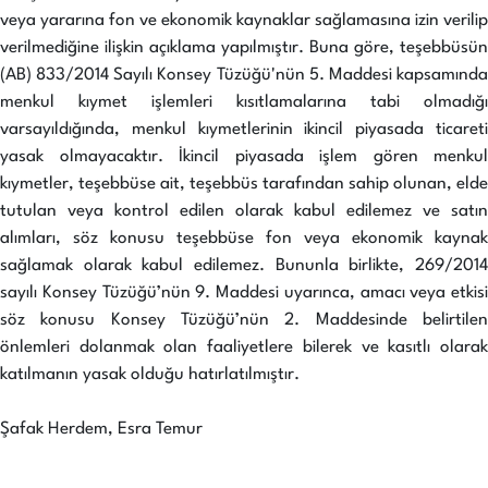
veya yararına fon ve ekonomik kaynaklar sağlamasına izin verilip
verilmediğine ilişkin açıklama yapılmıştır. Buna göre, teşebbüsün
(AB) 833/2014 Sayılı Konsey Tüzüğü'nün 5. Maddesi kapsamında
menkul kıymet işlemleri kısıtlamalarına tabi olmadığı
varsayıldığında, menkul kıymetlerinin ikincil piyasada ticareti
yasak olmayacaktır. İkincil piyasada işlem gören menkul
kıymetler, teşebbüse ait, teşebbüs tarafından sahip olunan, elde
tutulan veya kontrol edilen olarak kabul edilemez ve satın
alımları, söz konusu teşebbüse fon veya ekonomik kaynak
sağlamak olarak kabul edilemez. Bununla birlikte, 269/2014
sayılı Konsey Tüzüğü’nün 9. Maddesi uyarınca, amacı veya etkisi
söz konusu Konsey Tüzüğü’nün 2. Maddesinde belirtilen
önlemleri dolanmak olan faaliyetlere bilerek ve kasıtlı olarak
katılmanın yasak olduğu hatırlatılmıştır.
Şafak Herdem, Esra Temur