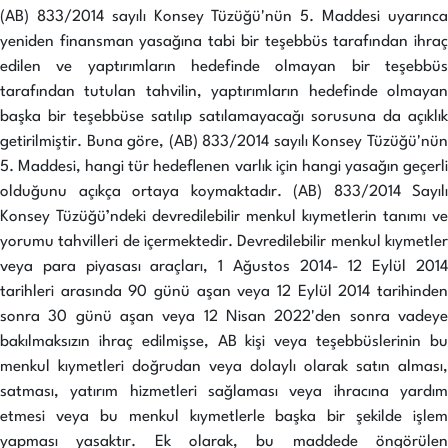
(AB) 833/2014 sayılı Konsey Tüzüğü'nün 5. Maddesi uyarınca
yeniden finansman yasağına tabi bir teşebbüs tarafından ihraç
edilen ve yaptırımların hedefinde olmayan bir teşebbüs
tarafından tutulan tahvilin, yaptırımların hedefinde olmayan
başka bir teşebbüse satılıp satılamayacağı sorusuna da açıklık
getirilmiştir. Buna göre, (AB) 833/2014 sayılı Konsey Tüzüğü'nün
5. Maddesi, hangi tür hedeflenen varlık için hangi yasağın geçerli
olduğunu açıkça ortaya koymaktadır. (AB) 833/2014 Sayılı
Konsey Tüzüğü’ndeki devredilebilir menkul kıymetlerin tanımı ve
yorumu tahvilleri de içermektedir. Devredilebilir menkul kıymetler
veya para piyasası araçları, 1 Ağustos 2014- 12 Eylül 2014
tarihleri arasında 90 günü aşan veya 12 Eylül 2014 tarihinden
sonra 30 günü aşan veya 12 Nisan 2022'den sonra vadeye
bakılmaksızın ihraç edilmişse, AB kişi veya teşebbüslerinin bu
menkul kıymetleri doğrudan veya dolaylı olarak satın alması,
satması, yatırım hizmetleri sağlaması veya ihracına yardım
etmesi veya bu menkul kıymetlerle başka bir şekilde işlem
yapması yasaktır. Ek olarak, bu maddede öngörülen