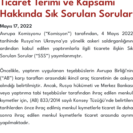
Ticaret Terimi ve Kapsamı
Hakkında Sık Sorulan Sorular
Mayıs 17, 2022
Avrupa Komisyonu (“Komisyon”) tarafından, 4 Mayıs 2022
tarihinde Rusya'nın Ukrayna'ya yönelik askeri saldırganlığının
ardından kabul edilen yaptırımlarla ilgili ticarete ilişkin Sık
Sorulan Sorular (“SSS”) yayımlanmıştır.
Öncelikle, yaptırım uygulanan teşebbüslerin Avrupa Birliği’nin
(“AB”) karşı tarafları arasındaki ikincil araç ticaretinin de askıya
alındığı belirtilmiştir. Ancak, Rusya hükümeti ve Merkez Bankası
veya yaptırıma tabi teşebbüsler tarafından ihraç edilen menkul
kıymetler için, (AB) 833/2014 sayılı Konsey Tüzüğü'nde belirtilen
tarihlerden önce ihraç edilmiş menkul kıymetlerle ticaret ile daha
sonra ihraç edilen menkul kıymetlerle ticaret arasında ayrım
yapılmaktadır.