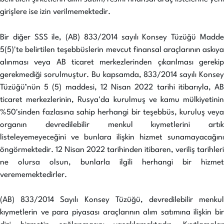
girişlere ise izin verilmemektedir.
Bir diğer SSS ile, (AB) 833/2014 sayılı Konsey Tüzüğü Madde
5(5)'te belirtilen teşebbüslerin mevcut finansal araçlarının askıya
alınması veya AB ticaret merkezlerinden çıkarılması gerekip
gerekmediği sorulmuştur. Bu kapsamda, 833/2014 sayılı Konsey
Tüzüğü’nün 5 (5) maddesi, 12 Nisan 2022 tarihi itibarıyla, AB
ticaret merkezlerinin, Rusya'da kurulmuş ve kamu mülkiyetinin
%50'sinden fazlasına sahip herhangi bir teşebbüs, kuruluş veya
organın devredilebilir menkul kıymetlerini artık
listeleyemeyeceğini ve bunlara ilişkin hizmet sunamayacağını
öngörmektedir. 12 Nisan 2022 tarihinden itibaren, veriliş tarihleri
ne olursa olsun, bunlarla ilgili herhangi bir hizmet
verememektedirler.
(AB) 833/2014 Sayılı Konsey Tüzüğü, devredilebilir menkul
kıymetlerin ve para piyasası araçlarının alım satımına ilişkin bir