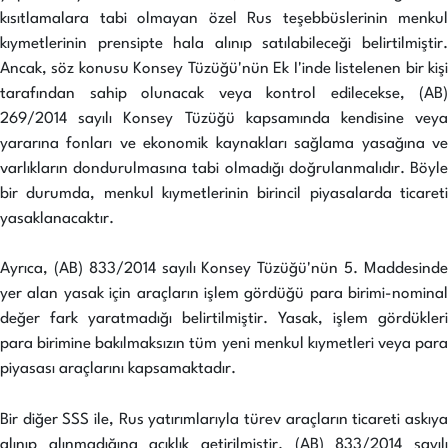
kısıtlamalara tabi olmayan özel Rus teşebbüslerinin menkul
kıymetlerinin prensipte hala alınıp satılabileceği belirtilmiştir.
Ancak, söz konusu Konsey Tüzüğü'nün Ek I'inde listelenen bir kişi
tarafından sahip olunacak veya kontrol edilecekse, (AB)
269/2014 sayılı Konsey Tüzüğü kapsamında kendisine veya
yararına fonları ve ekonomik kaynakları sağlama yasağına ve
varlıkların dondurulmasına tabi olmadığı doğrulanmalıdır. Böyle
bir durumda, menkul kıymetlerinin birincil piyasalarda ticareti
yasaklanacaktır.
Ayrıca, (AB) 833/2014 sayılı Konsey Tüzüğü'nün 5. Maddesinde
yer alan yasak için araçların işlem gördüğü para birimi-nominal
değer fark yaratmadığı belirtilmiştir. Yasak, işlem gördükleri
para birimine bakılmaksızın tüm yeni menkul kıymetleri veya para
piyasası araçlarını kapsamaktadır.
Bir diğer SSS ile, Rus yatırımlarıyla türev araçların ticareti askıya
alınıp alınmadığına açıklık getirilmiştir. (AB) 833/2014 sayılı