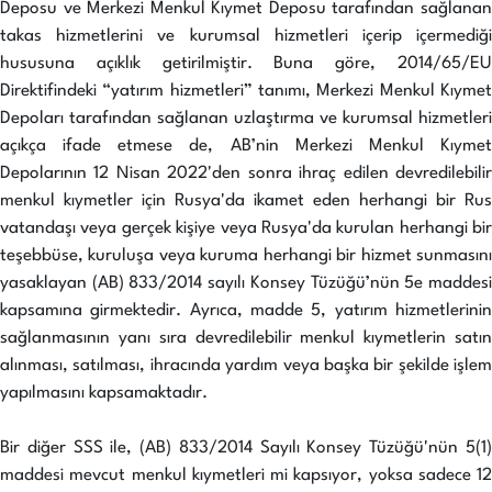
Deposu ve Merkezi Menkul Kıymet Deposu tarafından sağlanan
takas hizmetlerini ve kurumsal hizmetleri içerip içermediği
hususuna açıklık getirilmiştir. Buna göre, 2014/65/EU
Direktifindeki “yatırım hizmetleri” tanımı, Merkezi Menkul Kıymet
Depoları tarafından sağlanan uzlaştırma ve kurumsal hizmetleri
açıkça ifade etmese de, AB’nin Merkezi Menkul Kıymet
Depolarının 12 Nisan 2022'den sonra ihraç edilen devredilebilir
menkul kıymetler için Rusya'da ikamet eden herhangi bir Rus
vatandaşı veya gerçek kişiye veya Rusya'da kurulan herhangi bir
teşebbüse, kuruluşa veya kuruma herhangi bir hizmet sunmasını
yasaklayan (AB) 833/2014 sayılı Konsey Tüzüğü’nün 5e maddesi
kapsamına girmektedir. Ayrıca, madde 5, yatırım hizmetlerinin
sağlanmasının yanı sıra devredilebilir menkul kıymetlerin satın
alınması, satılması, ihracında yardım veya başka bir şekilde işlem
yapılmasını kapsamaktadır.
Bir diğer SSS ile, (AB) 833/2014 Sayılı Konsey Tüzüğü'nün 5(1)
maddesi mevcut menkul kıymetleri mi kapsıyor, yoksa sadece 12