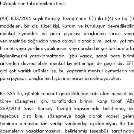
hükümlerine tabi olabilmektedir.
(AB) 833/2014 sayılı Konsey Tüzüğü’nün 5(1) ila 5(4) ve 5a (1)
maddeleri, bir dizi tüzel kişi, kurum ve kuruluşun devredilebilir
menkul kıymetleri ve para piyasası araçlarının ihracı veya
verilmesinde doğrudan veya dolaylı olarak alım, satım, yatırım
hizmeti veya yardımı yapılmasını veya başka bir şekilde bunlarla
ilgilenilmesini yasaklamaktadır. İşbu yasak, sanal para birimi
cinsinden devredilebilir menkul kıymetler için de geçerlidir. EFT
gibi çok varlıklı ürünler ise, bu yaptırımlı menkul kıymetlerin ve
para piyasası araçlarının hiçbirine maruz bırakılmayacaktır.
Bir SSS ile, günlük teminat gerekliliklerine tabi olan mevcut bir
türev sözleşmesi için, taraflardan birinin, karşı taraf (AB)
269/2014 Sayılı Konsey Tüzüğü kapsamında belirlenmiş bir
teşebbüs olsa bile, sözleşmeye bağlı olarak vadesi gelen
teminatı almasına izin verilip verilmediği açıklanmıştır. Bu tür
ödemelerin yasaklanmasının, belirlenmiş teşebbüs tarafından