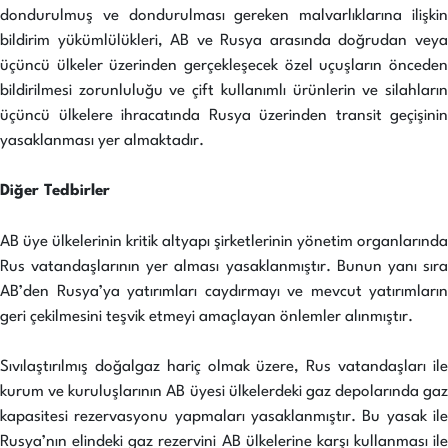
dondurulmuş ve dondurulması gereken malvarlıklarına ilişkin
bildirim yükümlülükleri, AB ve Rusya arasında doğrudan veya
üçüncü ülkeler üzerinden gerçekleşecek özel uçuşların önceden
bildirilmesi zorunluluğu ve çift kullanımlı ürünlerin ve silahların
üçüncü ülkelere ihracatında Rusya üzerinden transit geçişinin
yasaklanması yer almaktadır.
Diğer Tedbirler
AB üye ülkelerinin kritik altyapı şirketlerinin yönetim organlarında
Rus vatandaşlarının yer alması yasaklanmıştır. Bunun yanı sıra
AB’den Rusya’ya yatırımları caydırmayı ve mevcut yatırımların
geri çekilmesini teşvik etmeyi amaçlayan önlemler alınmıştır.
Sıvılaştırılmış doğalgaz hariç olmak üzere, Rus vatandaşları ile
kurum ve kuruluşlarının AB üyesi ülkelerdeki gaz depolarında gaz
kapasitesi rezervasyonu yapmaları yasaklanmıştır. Bu yasak ile
Rusya’nın elindeki gaz rezervini AB ülkelerine karşı kullanması ile