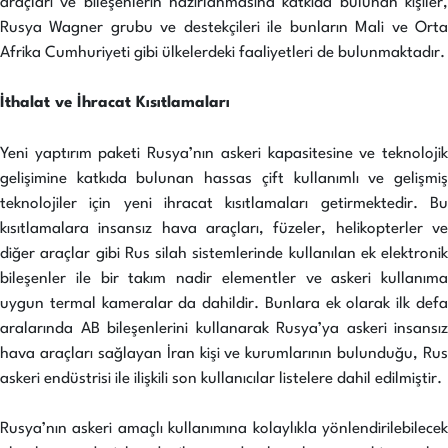
araçları ve bileşenlerin hazırlanmasına katkıda bulunan kişiler,
Rusya Wagner grubu ve destekçileri ile bunların Mali ve Orta
Afrika Cumhuriyeti gibi ülkelerdeki faaliyetleri de bulunmaktadır.
İthalat ve İhracat Kısıtlamaları
Yeni yaptırım paketi Rusya’nın askeri kapasitesine ve teknolojik
gelişimine katkıda bulunan hassas çift kullanımlı ve gelişmiş
teknolojiler için yeni ihracat kısıtlamaları getirmektedir. Bu
kısıtlamalara insansız hava araçları, füzeler, helikopterler ve
diğer araçlar gibi Rus silah sistemlerinde kullanılan ek elektronik
bileşenler ile bir takım nadir elementler ve askeri kullanıma
uygun termal kameralar da dahildir. Bunlara ek olarak ilk defa
aralarında AB bileşenlerini kullanarak Rusya’ya askeri insansız
hava araçları sağlayan İran kişi ve kurumlarının bulunduğu, Rus
askeri endüstrisi ile ilişkili son kullanıcılar listelere dahil edilmiştir.
Rusya’nın askeri amaçlı kullanımına kolaylıkla yönlendirilebilecek