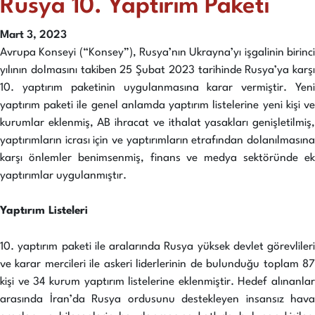
Rusya 10. Yaptırım Paketi
Mart 3, 2023
Avrupa Konseyi (“Konsey”), Rusya’nın Ukrayna’yı işgalinin birinci
yılının dolmasını takiben 25 Şubat 2023 tarihinde Rusya’ya karşı
10. yaptırım paketinin uygulanmasına karar vermiştir. Yeni
yaptırım paketi ile genel anlamda yaptırım listelerine yeni kişi ve
kurumlar eklenmiş, AB ihracat ve ithalat yasakları genişletilmiş,
yaptırımların icrası için ve yaptırımların etrafından dolanılmasına
karşı önlemler benimsenmiş, finans ve medya sektöründe ek
yaptırımlar uygulanmıştır.
Yaptırım Listeleri
10. yaptırım paketi ile aralarında Rusya yüksek devlet görevlileri
ve karar mercileri ile askeri liderlerinin de bulunduğu toplam 87
kişi ve 34 kurum yaptırım listelerine eklenmiştir. Hedef alınanlar
arasında İran’da Rusya ordusunu destekleyen insansız hava