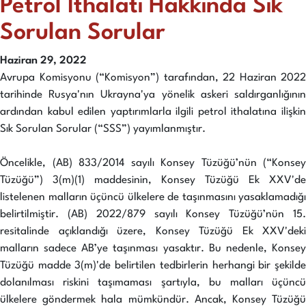
Petrol İthalatı Hakkında Sık
Sorulan Sorular
Haziran 29, 2022
Avrupa Komisyonu (“Komisyon”) tarafından, 22 Haziran 2022
tarihinde Rusya'nın Ukrayna'ya yönelik askeri saldırganlığının
ardından kabul edilen yaptırımlarla ilgili petrol ithalatına ilişkin
Sık Sorulan Sorular (“SSS”) yayımlanmıştır.
Öncelikle, (AB) 833/2014 sayılı Konsey Tüzüğü’nün (“Konsey
Tüzüğü”) 3(m)(1) maddesinin, Konsey Tüzüğü Ek XXV'de
listelenen malların üçüncü ülkelere de taşınmasını yasaklamadığı
belirtilmiştir. (AB) 2022/879 sayılı Konsey Tüzüğü’nün 15.
resitalinde açıklandığı üzere, Konsey Tüzüğü Ek XXV'deki
malların sadece AB’ye taşınması yasaktır. Bu nedenle, Konsey
Tüzüğü madde 3(m)'de belirtilen tedbirlerin herhangi bir şekilde
dolanılması riskini taşımaması şartıyla, bu malları üçüncü
ülkelere göndermek hala mümkündür. Ancak, Konsey Tüzüğü