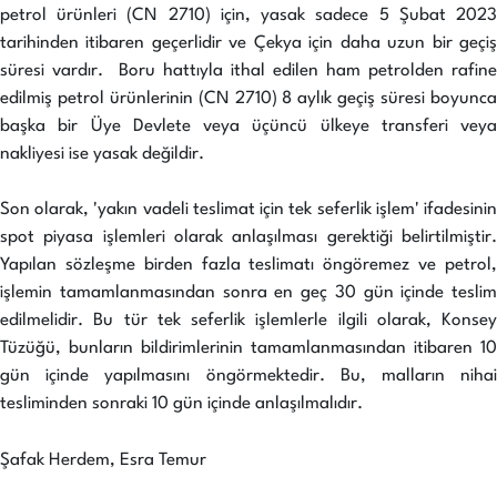
petrol ürünleri (CN 2710) için, yasak sadece 5 Şubat 2023
tarihinden itibaren geçerlidir ve Çekya için daha uzun bir geçiş
süresi vardır. Boru hattıyla ithal edilen ham petrolden rafine
edilmiş petrol ürünlerinin (CN 2710) 8 aylık geçiş süresi boyunca
başka bir Üye Devlete veya üçüncü ülkeye transferi veya
nakliyesi ise yasak değildir.
Son olarak, 'yakın vadeli teslimat için tek seferlik işlem' ifadesinin
spot piyasa işlemleri olarak anlaşılması gerektiği belirtilmiştir.
Yapılan sözleşme birden fazla teslimatı öngöremez ve petrol,
işlemin tamamlanmasından sonra en geç 30 gün içinde teslim
edilmelidir. Bu tür tek seferlik işlemlerle ilgili olarak, Konsey
Tüzüğü, bunların bildirimlerinin tamamlanmasından itibaren 10
gün içinde yapılmasını öngörmektedir. Bu, malların nihai
tesliminden sonraki 10 gün içinde anlaşılmalıdır.
Şafak Herdem, Esra Temur