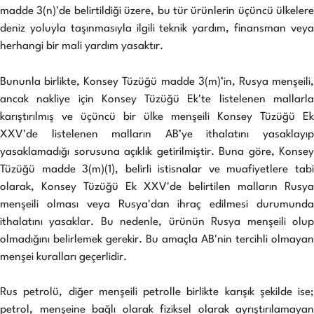
madde 3(n)'de belirtildiği üzere, bu tür ürünlerin üçüncü ülkelere
deniz yoluyla taşınmasıyla ilgili teknik yardım, finansman veya
herhangi bir mali yardım yasaktır.
Bununla birlikte, Konsey Tüzüğü madde 3(m)’in, Rusya menşeili,
ancak nakliye için Konsey Tüzüğü Ek'te listelenen mallarla
karıştırılmış ve üçüncü bir ülke menşeili Konsey Tüzüğü Ek
XXV'de listelenen malların AB’ye ithalatını yasaklayıp
yasaklamadığı sorusuna açıklık getirilmiştir. Buna göre, Konsey
Tüzüğü madde 3(m)(1), belirli istisnalar ve muafiyetlere tabi
olarak, Konsey Tüzüğü Ek XXV'de belirtilen malların Rusya
menşeili olması veya Rusya'dan ihraç edilmesi durumunda
ithalatını yasaklar. Bu nedenle, ürünün Rusya menşeili olup
olmadığını belirlemek gerekir. Bu amaçla AB'nin tercihli olmayan
menşei kuralları geçerlidir.
Rus petrolü, diğer menşeili petrolle birlikte karışık şekilde ise;
petrol, menşeine bağlı olarak fiziksel olarak ayrıştırılamayan