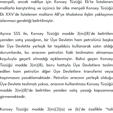
menşeili, ancak nakliye için Konsey Tüzüğü Ek'te listelenen
mallarla karıştırılmış ve üçüncü bir ülke menşeili Konsey Tüzüğü
Ek XXV'de listelenen malların AB’ye ithalatına ilişkin yaklaşımın
izlenmesi gerektiği belirtilmiştir.
Ayrıca SSS ile, Konsey Tüzüğü madde 3(m)(8)'de belirtilen
yeniden satış yasağının, bir Üye Devletin ham petrolünü başka
bir Üye Devlette yerleşik bir teşebbüs kullanarak satın aldığı
durumlarda, bu aracının petrolün fiziki teslimatını almaması
koşuluyla geçerli olmadığı açıklanmıştır. Bahsi geçen Konsey
Tüzüğü madde 3(m)(8), boru hattıyla Üye Devletlere teslim
edilen ham petrolün diğer Üye Devletlere transferini veya
taşınmasını yasaklamaktadır. Petrolün aracının yerleşik olduğu
Üye Devlete teslimatı yoksa, aracının kullanılması Konsey Tüzüğü
madde 3(m)(8)’de belirtilen yeniden satış yasağı kapsamına
girmemektedir.
Konsey Tüzüğü madde 3(m)(3)(a) ve (b)'de özellikle “tali