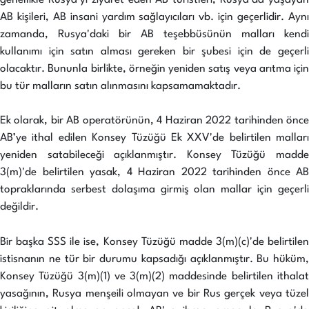
AB kişileri, AB insani yardım sağlayıcıları vb. için geçerlidir. Aynı
zamanda, Rusya'daki bir AB teşebbüsünün malları kendi
kullanımı için satın alması gereken bir şubesi için de geçerli
olacaktır. Bununla birlikte, örneğin yeniden satış veya arıtma için
bu tür malların satın alınmasını kapsamamaktadır.
Ek olarak, bir AB operatörünün, 4 Haziran 2022 tarihinden önce
AB’ye ithal edilen Konsey Tüzüğü Ek XXV'de belirtilen malları
yeniden satabileceği açıklanmıştır. Konsey Tüzüğü madde
3(m)'de belirtilen yasak, 4 Haziran 2022 tarihinden önce AB
topraklarında serbest dolaşıma girmiş olan mallar için geçerli
değildir.
Bir başka SSS ile ise, Konsey Tüzüğü madde 3(m)(c)'de belirtilen
istisnanın ne tür bir durumu kapsadığı açıklanmıştır. Bu hüküm,
Konsey Tüzüğü 3(m)(1) ve 3(m)(2) maddesinde belirtilen ithalat
yasağının, Rusya menşeili olmayan ve bir Rus gerçek veya tüzel