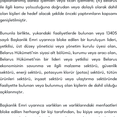
(v)
yapılandırılmış banka işlemleri veya ticari işlemlere;
Belaru
ile ilgili kamu yolsuzluğuna doğrudan veya dolaylı olarak dahil
olan kişileri de hedef alacak şekilde önceki yaptırımların kapsamı
genişletilmiştir.
Bununla birlikte, yukarıdaki faaliyetlerde bulunan veya 13405
sayılı Başkanlık Emri uyarınca bloke edilen bir kuruluşun lideri,
yetkilisi, üst düzey yöneticisi veya yönetim kurulu üyesi olan,
Belarus Hükümeti’nin siyasi alt bölümü, kurumu veya aracı olan,
Belarus Hükümeti’nin bir lideri veya yetkilisi veya Belarus
ekonomisinin savunma ve ilgili malzeme sektörü, güvenlik
sektörü, enerji sektörü, potasyum klorür (potas) sektörü, tütün
ürünleri sektörü, inşaat sektörü veya ulaştırma sektöründe
faaliyette bulunan veya bulunmuş olan kişilerin de dahil olduğu
açıklanmıştır.
Başkanlık Emri uyarınca varlıkları ve varlıklarındaki menfaatleri
bloke edilen herhangi bir kişi tarafından, bu kişiye veya onların