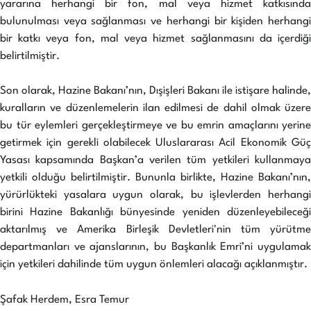
yararına herhangi bir fon, mal veya hizmet katkısında
bulunulması veya sağlanması ve herhangi bir kişiden herhangi
bir katkı veya fon, mal veya hizmet sağlanmasını da içerdiği
belirtilmiştir.
Son olarak, Hazine Bakanı’nın, Dışişleri Bakanı ile istişare halinde,
kuralların ve düzenlemelerin ilan edilmesi de dahil olmak üzere
bu tür eylemleri gerçekleştirmeye ve bu emrin amaçlarını yerine
getirmek için gerekli olabilecek Uluslararası Acil Ekonomik Güç
Yasası kapsamında Başkan’a verilen tüm yetkileri kullanmaya
yetkili olduğu belirtilmiştir. Bununla birlikte, Hazine Bakanı’nın,
yürürlükteki yasalara uygun olarak, bu işlevlerden herhangi
birini Hazine Bakanlığı bünyesinde yeniden düzenleyebileceği
aktarılmış ve Amerika Birleşik Devletleri'nin tüm yürütme
departmanları ve ajanslarının, bu Başkanlık Emri’ni uygulamak
için yetkileri dahilinde tüm uygun önlemleri alacağı açıklanmıştır.
Şafak Herdem, Esra Temur