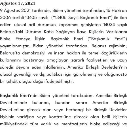
Ağustos 17, 2021
9 Ağustos 2021 tarihinde, Biden yönetimi tarafından, 16 Haziran
2006 tarihli 13405 sayılı (“13405 Sayılı Başkanlık Emri”) ile ilan
edilen ulusal acil durumun kapsamını genişleten 14034 sayılı
Belarus'taki Duruma Katkı Sağlayan İlave Kişilerin Varlıklarını
Bloke Etmeye İlişkin Başkanlık Emri (“Başkanlık Emri”)
yayımlanmıştır. Biden yönetimi tarafından, Belarus rejiminin,
Belarus'ta demokrasiyi ve insan hakları ile temel özgürlüklerin
kullanımını bastırmayı amaçlayan zararlı faaliyetleri ve uzun
süredir devam eden ihlallerinin, Amerika Birleşik Devletleri'nin
ulusal güvenliği ve dış politikası için görülmemiş ve olağanüstü
bir tehdit oluşturduğu ifade edilmiştir.
Başkanlık Emri’nde Biden yönetimi tarafından, Amerika Birleşik
Devletleri'nde bulunan, bundan sonra Amerika Birleşik
Devletleri'ne girecek olan veya herhangi bir Birleşik Devletler
kişisinin varlığına veya kontrolüne girecek olan belli kişilerin
mülkiyetindeki tüm varlık ve menfaatlerin bloke edileceği ve