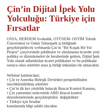
Çin’in Dijital İpek Yolu
Yolculuğu: Türkiye için
Fırsatlar
OSSA, HERDEM Avukatlık, OTÜSEM- OSTİM Teknik
Üniversitesi ve Ostim Teknopark iş birliğinde
gerçekleştirilecek webinarda Çin’in “Bir Kuşak Bir Yol
Projesi” çerçevesinde şekillenen ve uluslararası ticarette yeni
politika ve düzenlemeleri de beraberinde getiren, Dijital İpek
Yolu olarak adlandırılan ticaret politikaları ve bu politikalar
sonucu olası sektörler arası iş birliği imkanları ele alınacaktır.
Webinar katılımcıları;
• Çin ve Amerika Birleşik Devletleri perspektifinden
önceliklendirilmiş sektörler
• Çin’in ilk kez yürürlük bulacak İhracat Kontrol Kanunu,
• Çin yatırımları neticesinde ABD ihracat kontrol
düzenlemelerinde gerçekleştirilen değişiklikler
• Türkiye için fırsatlar
konularında bilgi sahibi olacaktır.